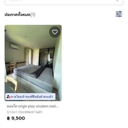
ประกาศทั้งหมด
(
1
)
ขายโดยเจ้าของที่ยืนยันตัวตนแล้ว
คอนโด origin play sriudom station ออริจิ้น เพลย์ ศรีอุดม
บางนา กรุงเทพมหานคร
฿ 9,500