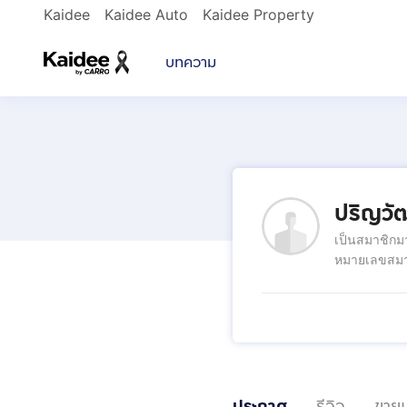
Kaidee
Kaidee Auto
Kaidee Property
บทความ
ปริญวั
เป็นสมาชิกม
หมายเลขสมา
ประกาศ
รีวิว
ขายแ