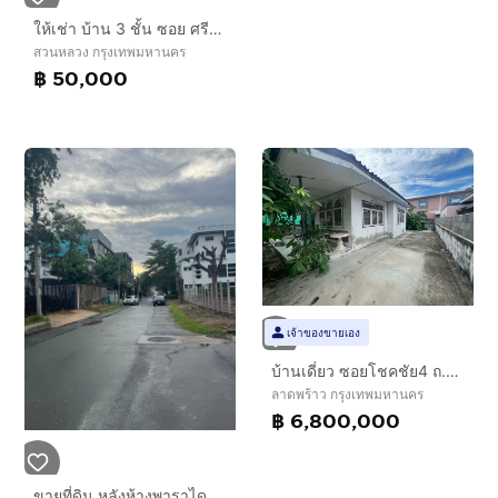
ให้เช่า บ้าน 3 ชั้น ซอย ศรีนครินทร์24 หมู่บ้านศรีนครินทร์แกรนด์แมนชั่น
สวนหลวง กรุงเทพมหานคร
฿ 50,000
เจ้าของขายเอง
บ้านเดี่ยว ซอยโชคชัย4 ถ.โชคชัย4 เขตลาดพร้าว กรุงเทพมหานคร
ลาดพร้าว กรุงเทพมหานคร
฿ 6,800,000
ขายที่ดิน หลังห้างพาราไดซ์ 74 ตารางวา