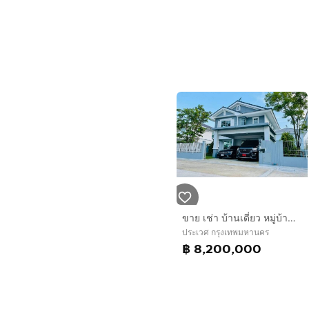
ขาย เช่า บ้านเดี่ยว หมู่บ้าน Villaggio ศรีนครินทร์ บางนา โครงการ1
ประเวศ กรุงเทพมหานคร
฿ 8,200,000