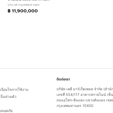
ประเวศ กรุงเทพมหานคร
฿ 11,900,000
ติดต่อเรา
บริษัท เคดี มาร์เก็ตเพลส จำกัด (สำน
งื่อนไขการใช้งาน
เลขที่ 554/117 อาคารสกายไนน์ เซ็นเ
็นส่วนตัว
ถนนอโศก-ดินแดง แขวงดินแดง เขต
กรุงเทพมหานคร 10400
ยปลอดภัย