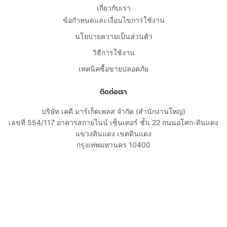
เกี่ยวกับเรา
ข้อกำหนดและเงื่อนไขการใช้งาน
นโยบายความเป็นส่วนตัว
วิธีการใช้งาน
เทคนิคซื้อขายปลอดภัย
ติดต่อเรา
บริษัท เคดี มาร์เก็ตเพลส จำกัด (สำนักงานใหญ่)
เลขที่ 554/117 อาคารสกายไนน์ เซ็นเตอร์ ชั้น 22 ถนนอโศก-ดินแดง
แขวงดินแดง เขตดินแดง
กรุงเทพมหานคร 10400
02-108-8531
cs@kaidee.com
บริษัทในเครือ