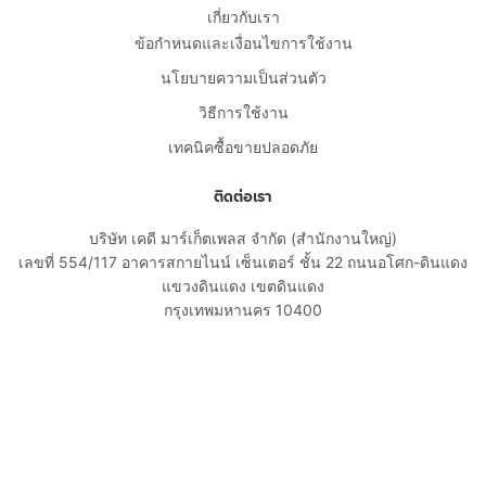
เกี่ยวกับเรา
ข้อกำหนดและเงื่อนไขการใช้งาน
นโยบายความเป็นส่วนตัว
วิธีการใช้งาน
เทคนิคซื้อขายปลอดภัย
ติดต่อเรา
บริษัท เคดี มาร์เก็ตเพลส จำกัด (สำนักงานใหญ่)
เลขที่ 554/117 อาคารสกายไนน์ เซ็นเตอร์ ชั้น 22 ถนนอโศก-ดินแดง
แขวงดินแดง เขตดินแดง
กรุงเทพมหานคร 10400
02-108-8531
cs@kaidee.com
บริษัทในเครือ