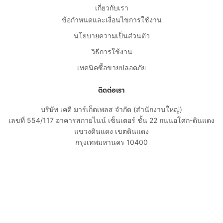
เกี่ยวกับเรา
ข้อกำหนดและเงื่อนไขการใช้งาน
นโยบายความเป็นส่วนตัว
วิธีการใช้งาน
เทคนิคซื้อขายปลอดภัย
ติดต่อเรา
บริษัท เคดี มาร์เก็ตเพลส จำกัด (สำนักงานใหญ่)
เลขที่ 554/117 อาคารสกายไนน์ เซ็นเตอร์ ชั้น 22 ถนนอโศก-ดินแดง
แขวงดินแดง เขตดินแดง
กรุงเทพมหานคร 10400
02-108-8531
cs@kaidee.com
บริษัทในเครือ