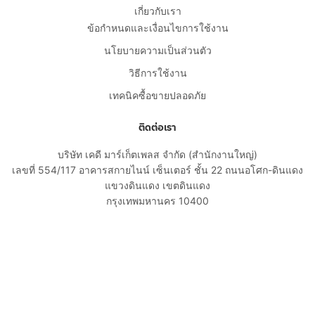
เกี่ยวกับเรา
ข้อกำหนดและเงื่อนไขการใช้งาน
นโยบายความเป็นส่วนตัว
วิธีการใช้งาน
เทคนิคซื้อขายปลอดภัย
ติดต่อเรา
บริษัท เคดี มาร์เก็ตเพลส จำกัด (สำนักงานใหญ่)
เลขที่ 554/117 อาคารสกายไนน์ เซ็นเตอร์ ชั้น 22 ถนนอโศก-ดินแดง
แขวงดินแดง เขตดินแดง
กรุงเทพมหานคร 10400
02-108-8531
cs@kaidee.com
บริษัทในเครือ