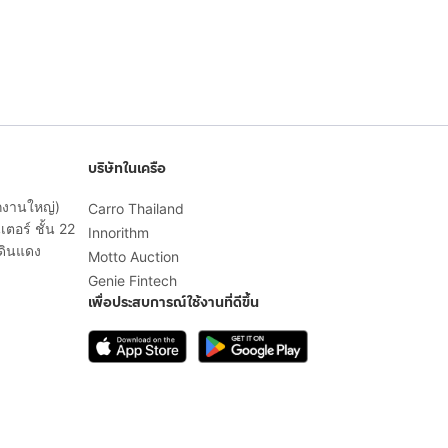
บริษัทในเครือ
ักงานใหญ่)
Carro Thailand
ตอร์ ชั้น 22
Innorithm
ดินแดง
Motto Auction
Genie Fintech
เพื่อประสบการณ์ใช้งานที่ดีขึ้น
© 2568 บริษัท เคดี มาร์เก็ตเพลส จำกัด