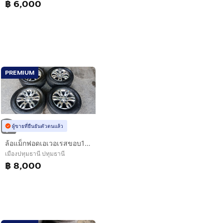
฿ 6,000
PREMIUM
ผู้ขายที่ยืนยันตัวตนแล้ว
ล้อแม็กฟอดเอเวอเรสขอบ18แถมยางบริสโตนชุดที่03
เมืองปทุมธานี ปทุมธานี
฿ 8,000