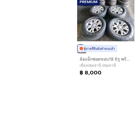
PREMIUM
ผู้ขายที่ยืนยันตัวตนแล้ว
ล้อแม็กฟอดขอบ18 6รู พร้อมยาง265 65 18
เมืองปทุมธานี ปทุมธานี
฿ 8,000