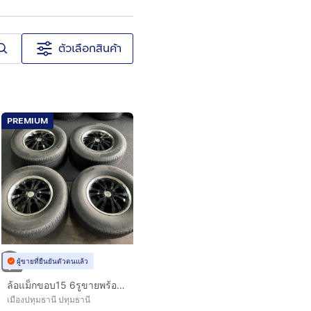
ตัวเลือกสินค้า
PREMIUM
ผู้ขายที่ยืนยันตัวตนแล้ว
ล้อแม็กขอบ15 6รูขายพร้อมยาง255 70 15
เมืองปทุมธานี ปทุมธานี