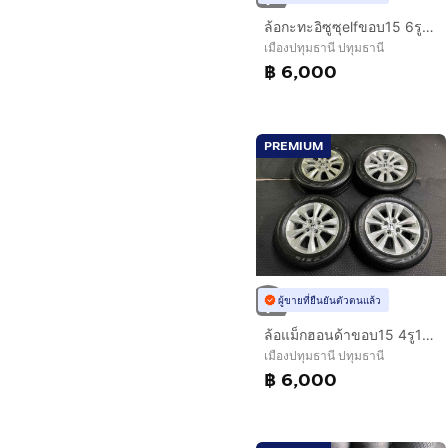
ล้อกะทะอิซูซุelfขอบ15 6รูสภาพใหม่
เมืองปทุมธานี ปทุมธานี
฿ 6,000
PREMIUM
ผู้ขายที่ยืนยันตัวตนแล้ว
ล้อแม็กฮอนด้าขอบ15 4รู100 พร้อมยาง
เมืองปทุมธานี ปทุมธานี
฿ 6,000