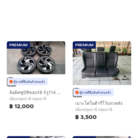
PREMIUM
PREMIUM
ผู้ขายที่ยืนยันตัวตนแล้ว
ล้อมิตซูบิชิขอบ18 5รู114 พร้อมยาง
ผู้ขายที่ยืนยันตัวตนแล้ว
เมืองปทุมธานี ปทุมธานี
เบาะโตโยต้ารีโว้แถวหลัง
฿ 12,000
เมืองปทุมธานี ปทุมธานี
฿ 3,500