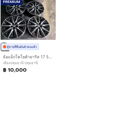
PREMIUM
ผู้ขายที่ยืนยันตัวตนแล้ว
ล้อแม็กโตโยต้ายาริส 17 5รู100
เมืองปทุมธานี ปทุมธานี
฿ 10,000