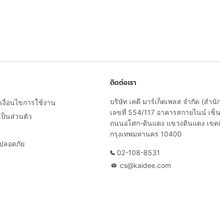
ติดต่อเรา
บริษัท เคดี มาร์เก็ตเพลส จำกัด (สำน
งื่อนไขการใช้งาน
เลขที่ 554/117 อาคารสกายไนน์ เซ็นเ
็นส่วนตัว
ถนนอโศก-ดินแดง แขวงดินแดง เขต
กรุงเทพมหานคร 10400
ยปลอดภัย
02-108-8531
cs@kaidee.com