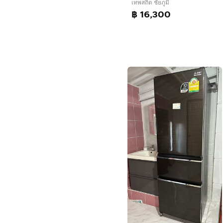
เทพสถิต ชัยภูมิ
฿ 16,300