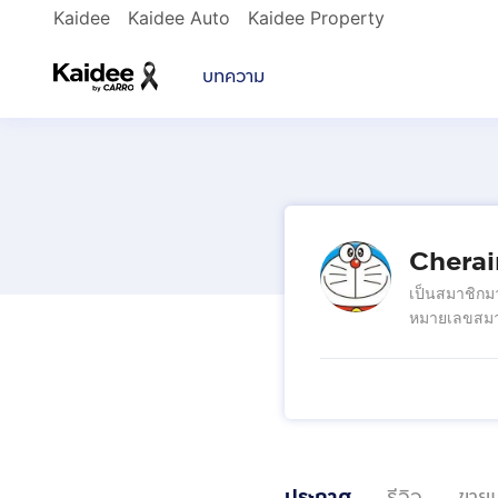
Kaidee
Kaidee Auto
Kaidee Property
บทความ
Chera
เป็นสมาชิกม
หมายเลขสมา
ประกาศ
รีวิว
ขายแ