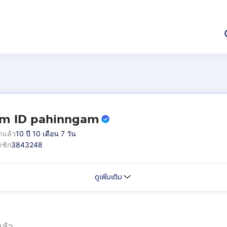
im ID pahinngam
าแล้ว
10 ปี 10 เดือน 7 วัน
ชิก
3843248
ดูเพิ่มเติม
ล้ว