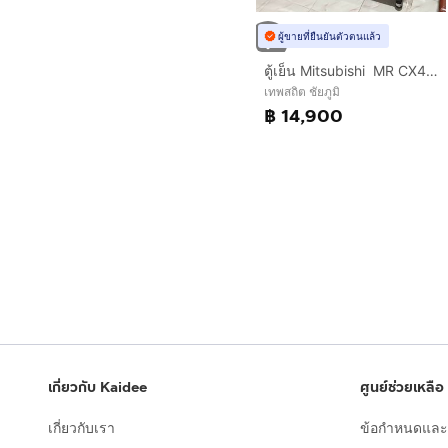
ผู้ขายที่ยืนยันตัวตนแล้ว
ตู้เย็น Mitsubishi MR CX42EK BRW 12.6คิว
เทพสถิต ชัยภูมิ
฿ 14,900
เกี่ยวกับ Kaidee
ศูนย์ช่วยเหลือ
เกี่ยวกับเรา
ข้อกำหนดและเ