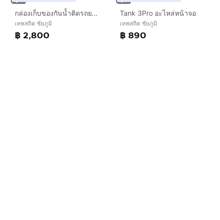
กล่องเก็บของกันน้ำติดรถยนต์
Tank 3Pro อะไหล่หน้าจอ
เทพสถิต ชัยภูมิ
เทพสถิต ชัยภูมิ
฿ 2,800
฿ 890