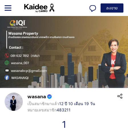
ลงขาย
wasana
เป็นสมาชิกมาแล้ว
12 ปี 10 เดือน 19 วัน
หมายเลขสมาชิก
483211
1