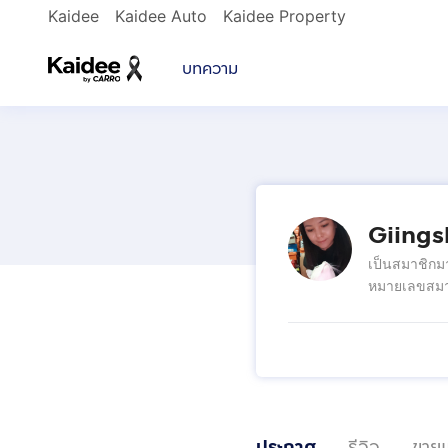
Kaidee
Kaidee Auto
Kaidee Property
บทความ
Giing
เป็นสมาชิกม
หมายเลขสมา
ประกาศ
รีวิว
ขายแ