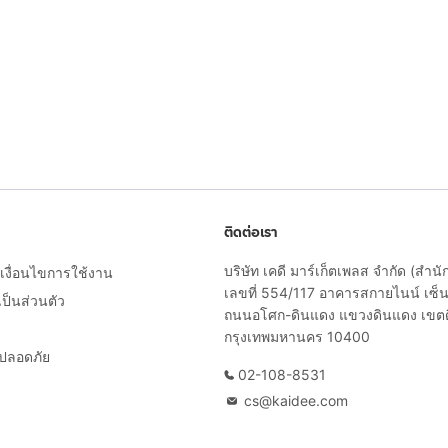
ติดต่อเรา
บริษัท เคดี มาร์เก็ตเพลส จำกัด (สำน
งื่อนไขการใช้งาน
เลขที่ 554/117 อาคารสกายไนน์ เซ็นเ
็นส่วนตัว
ถนนอโศก-ดินแดง แขวงดินแดง เขต
กรุงเทพมหานคร 10400
ยปลอดภัย
02-108-8531
cs@kaidee.com