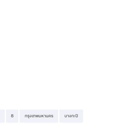
8
กรุงเทพมหานคร
บางกะปิ