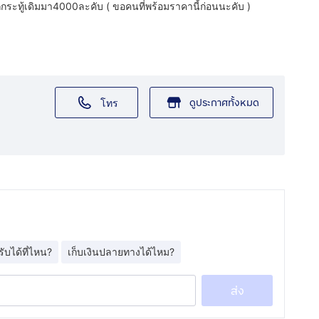
กระทู้เดิมมา4000ละคับ ( ขอคนที่พร้อมราคานี้ก่อนนะคับ )
ดูประกาศทั้งหมด
โทร
รับได้ที่ไหน?
เก็บเงินปลายทางได้ไหม?
ส่ง