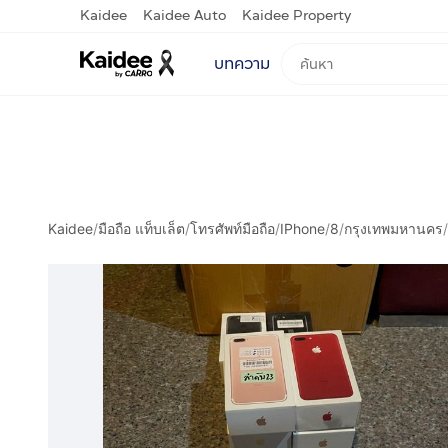
Kaidee
Kaidee Auto
Kaidee Property
บทความ
Kaidee
/
มือถือ แท็บเล็ต
/
โทรศัพท์มือถือ
/
IPhone
/
8
/
กรุงเทพมหานคร
/