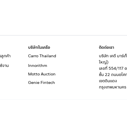
บริษัทในเครือ
ติดต่อเรา
รลูกค้า
Carro Thailand
บริษัท เคดี มาร์
ใหญ่)
ช้งาน
Innorithm
เลขที่ 554/117 
Motto Auction
ชั้น 22 ถนนอโศ
เขตดินแดง
Genie Fintech
กรุงเทพมหานคร