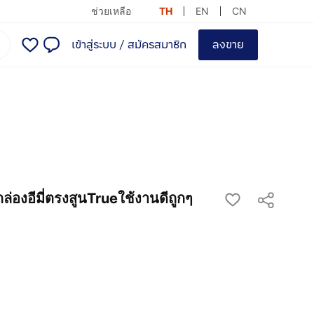
ช่วยเหลือ
TH
EN
CN
เข้าสู่ระบบ
/
สมัครสมาชิก
ลงขาย
่องอีมี่ตรงสูนTrueใช้งานดีถูกๆ