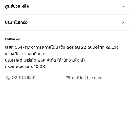
ศูนย์ช่วยเหลือ
บริษัทในเครือ
ติดต่อเรา
เลขที่ 554/117 อาคารสกายไนน์ เซ็นเตอร์ ชั้น 22 ถนนอโศก-ดินแดง
แขวงดินแดง เขตดินแดง
บริษัท เคดี มาร์เก็ตเพลส จำกัด (สำนักงานใหญ่)
กรุงเทพมหานคร 10400
02 108 8531
cs@kaidee.com
ติดตามเรา
เพื่อประสบการณ์ใช้งานที่ดีขึ้น