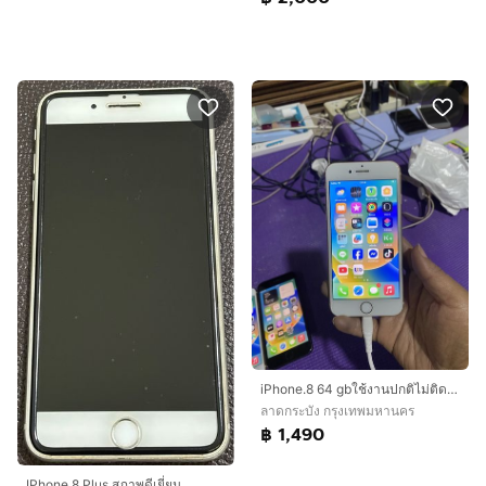
iPhone.8 64 gbใช้งานปกติไม่ติดคราว
ลาดกระบัง กรุงเทพมหานคร
฿ 1,490
IPhone 8 Plus สภาพดีเยี่ยม