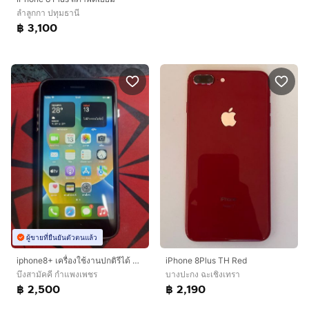
ลำลูกกา ปทุมธานี
฿ 3,100
ผู้ขายที่ยืนยันตัวตนแล้ว
iphone8+ เครื่องใช้งานปกติรีได้ ตำนิโฮมใช้ไม่ได้ ใช้ปุ่มลอยแทนได้ 2500
iPhone 8Plus TH Red
บึงสามัคคี กำแพงเพชร
บางปะกง ฉะเชิงเทรา
฿ 2,500
฿ 2,190