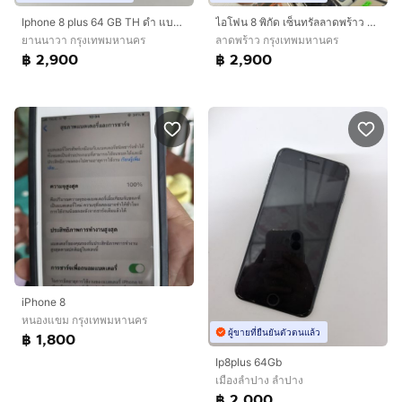
Iphone 8 plus 64 GB TH ดำ แบต 100 สแกนได้ ใช้งานได้ดี ราคาถูกใจ
ไอโฟน 8 พิกัด เซ็นทรัลลาดพร้าว ใครมองหาอยู่ สวยเดิมๆ แบตใหม่
ยานนาวา กรุงเทพมหานคร
ลาดพร้าว กรุงเทพมหานคร
฿ 2,900
฿ 2,900
iPhone 8
หนองแขม กรุงเทพมหานคร
ผู้ขายที่ยืนยันตัวตนแล้ว
฿ 1,800
Ip8plus 64Gb
เมืองลำปาง ลำปาง
฿ 2,000