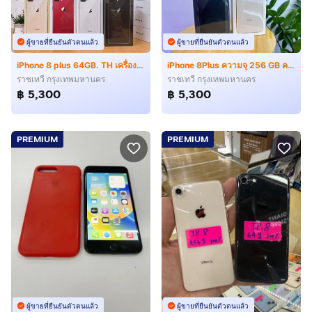
ผู้ขายที่ยืนยันตัวตนแล้ว
ผู้ขายที่ยืนยันตัวตนแล้ว
iPhone 8 plus 64GB. TH เครื่องใหม่ สด ผ่อน
iPhone 8Plus ความจุ 256 GB ครบทุกสี เครื่องใหม่
ราชเทวี กรุงเทพมหานคร
ราชเทวี กรุงเทพมหานคร
฿ 5,300
฿ 5,300
PREMIUM
PREMIUM
ผู้ขายที่ยืนยันตัวตนแล้ว
ผู้ขายที่ยืนยันตัวตนแล้ว