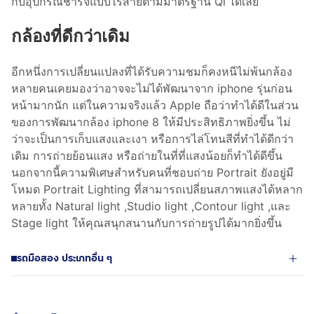
กับอุปกรณ์ชาร์จแบบไร้สายตามมาตรฐาน Qi ได้เลย
กล้องที่ดีกว่าเดิม
อีกหนึ่งการเปลี่ยนแปลงที่ได้รับความชมก็คงหนีไม่พ้นกล้อง
หลายคนเคยมองว่าอาจจะไม่ได้พัฒนาจาก iphone รุ่นก่อน
หน้ามากนัก แต่ในความจริงแล้ว Apple ถือว่าทำได้ดีในส่วน
ของการพัฒนากล้อง iphone 8 ให้มีประสิทธิภาพยิ่งขึ้น ไม่
ว่าจะเป็นการเก็บแสงและเงา หรือการไล่โทนสีที่ทำได้ดีกว่า
เดิม การถ่ายย้อนแสง หรือถ่ายในที่ที่แสงน้อยก็ทำได้ดีขึ้น
นอกจากนี้ความพิเศษสำหรับคนที่ชอบถ่าย Portrait ยังอยู่มี
โหมด Portrait Lighting ที่สามารถเปลี่ยนสภาพแสงได้หลาก
หลายทั้ง Natural light ,Studio light ,Contour light ,และ
Stage light ให้คุณสนุกสนานกับการถ่ายรูปได้มากยิ่งขึ้น
รถมือสอง ประเภทอื่น ๆ