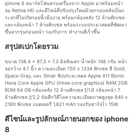
iphone 8 สมาร์ตโฟนครบเครื่องจาก Apple มาพร้อมหน้า
จอ Retina HD และดีไซน์ที่ปรับปรุงใหม่ด้วยกรอบหลังเป็นก
ระจกที่ไม่เกิดรอยนิ้วมือง่าย พร้อมกล้องหลัง 12 ล้านพิกเซล
และกล้องหน้า 7 ล้านพิกเซล พร้อมระบบประมวลผลที่พัฒนา
ขึ้นจากรุ่นก่อนหน้า รองรับการ ทำงานที่เร็วขึ้น
สรุปสเปกโดยรวม
ขนาด 138.4 × 67.3 × 7.3 มิลลิเมตร น้ำหนัก 148 กรัม หน้า
จอกว้าง 4.7 นิ้ว ความละเอียด 750 x 1334 พิกเซล สี Gold,
Space Gray, และ Silver ชิปประมวลผล Apple A11 Bionic
Hexa Core Apple GPU (three-core graphics) RAM 2GB
ROM 64 GB กล้องหลัง 12 ล้านพิกเซล ƒ/1.8 กล้องหน้า 7
ล้านพิกเซล ƒ/2.2 บันทึกวิดีโอความละเอียดภาพสูงสุด 840 x
2160 พิกเซล แบตเตอรี 1,821 mAh รองรับชาร์จไว 15W
ดีไซน์และรูปลักษณ์ภายนอกของ iphone
8