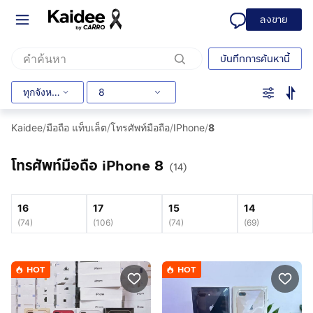
ลงขาย
บันทึกการค้นหานี้
ทุกจังหวัด
8
Kaidee
/
มือถือ แท็บเล็ต
/
โทรศัพท์มือถือ
/
IPhone
/
8
โทรศัพท์มือถือ iPhone 8
(14)
16
17
15
14
(
74
)
(
106
)
(
74
)
(
69
)
HOT
HOT