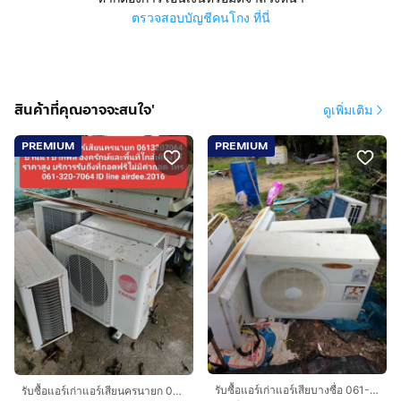
ตรวจสอบบัญชีคนโกง ที่นี่
สินค้าที่คุณอาจจะสนใจ'
ดูเพิ่มเติม
PREMIUM
PREMIUM
รับซื้อแอร์เก่าแอร์เสียบางซื่อ 061-320-7064 รับซื้อแอร์มือสองวงศ์สว่าง เตาปูน ท่าพระ ท่าอิฐ นนทบุรีทุกพื้นที่รับถึงที่ให้ราคาสูง
รับซื้อแอร์เก่าแอร์เสียนครนายก 0613207064 บ้านนา ปากพลี องครักษ์และพื้นที่ใกล้เคียงให้ราคาสูง บริการรับถึงที่ถอดฟรีไม่มีค่าถอด