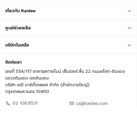
เกี่ยวกับ Kaidee
ศูนย์ช่วยเหลือ
บริษัทในเครือ
ติดต่อเรา
เลขที่ 554/117 อาคารสกายไนน์ เซ็นเตอร์ ชั้น 22 ถนนอโศก-ดินแดง
แขวงดินแดง เขตดินแดง
บริษัท เคดี มาร์เก็ตเพลส จำกัด (สำนักงานใหญ่)
กรุงเทพมหานคร 10400
02 108 8531
cs@kaidee.com
ติดตามเรา