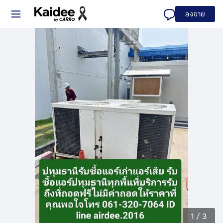
ลงขาย
1
/
3