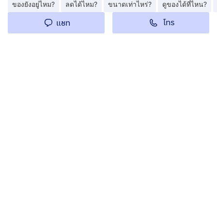
ของยังอยู่ไหม?
ลดได้ไหม?
ขนาดเท่าไหร่?
ดูของได้ที่ไหน?
โทร
แชท