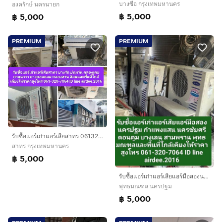
บางซื่อ กรุงเทพมหานคร
องครักษ์ นครนายก
฿ 5,000
฿ 5,000
PREMIUM
PREMIUM
รับซื้อแอร์เก่าแอร์เสียสาทร 0613207064 บางรัก ปทุมวัน คลองเตย ยานนาวา บางคอแหลม คลองสาน สีลมและพื้นที่ใกล้เคียงให้ราคาสูง บริการรับถึงที่
สาทร กรุงเทพมหานคร
฿ 5,000
รับซื้อแอร์เก่าแอร์เสียแอร์มือสองนครปฐม 0613207064 กำแพงแสน นครชัยศรี ดอนตูม บางเลน สามพราน พุทธมณฑลและพื้นที่ใกล้เคียงให้ราคาสูง
พุทธมณฑล นครปฐม
฿ 5,000