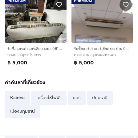
PREMIUM
PREMIUM
รับซื้อแอรเก่าแอร์เสียบางบ่อ 0613207064 รับซื้อแอร์บางพลี บางเสาธง วัดศรีวารีน้อย สมุทรปราการรับถึงที่ให้ราคาสูง
รับซื้อแอร์เก่าแอร์เสียคลองสาน 061-320-7064 พระนคร สัมพันธวงศ์ บางรัก สาทร บางคอแหลม ธนบุรีและพื้นที่ใกล้เคียงให้ราคาสูง
บางบ่อ สมุทรปราการ
คลองสาน กรุงเทพมหานคร
฿ 5,000
฿ 5,000
คำค้นหาที่เกี่ยวข้อง
Kaidee
เครื่องใช้ไฟฟ้า
แอร์
ปทุมธานี
เมืองปทุมธานี