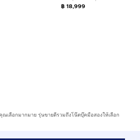
฿ 18,999
ห้คุณเลือกมากมาย รุ่นขายดีรวมถึงโน๊ตบุ๊คมือสองให้เลือก