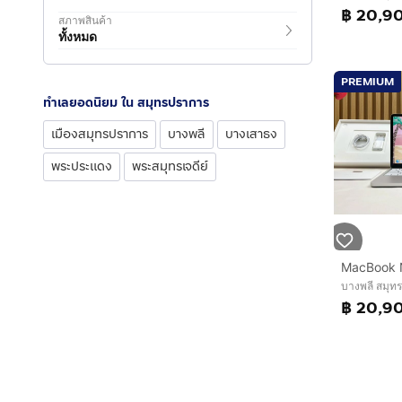
฿ 20,9
สภาพสินค้า
ทั้งหมด
PREMIUM
ทำเลยอดนิยม ใน สมุทรปราการ
เมืองสมุทรปราการ
บางพลี
บางเสาธง
พระประแดง
พระสมุทรเจดีย์
บางพลี สมุท
฿ 20,9