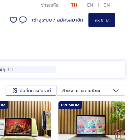
ช่วยเหลือ
TH
EN
CN
เข้าสู่ระบบ
/
สมัครสมาชิก
ลงขาย
ื่นๆ
(
12
)
บันทึกการค้นหานี้
เรียงตาม: ความนิยม
IUM
PREMIUM