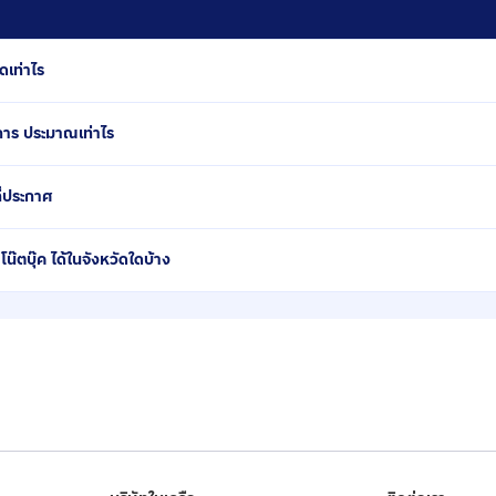
ดเท่าไร
การ ประมาณเท่าไร
ี่ประกาศ
ตบุ๊ค ได้ในจังหวัดใดบ้าง