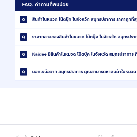
FAQ: คำถามที่พบบ่อย
สินค้าในหมวด โน๊ตบุ๊ค ในจังหวัด สมุทรปราการ ราคาถูกที่สุ
ราคากลางของสินค้าในหมวด โน๊ตบุ๊ค ในจังหวัด สมุทรปรา
Kaidee มีสินค้าในหมวด โน๊ตบุ๊ค ในจังหวัด สมุทรปราการ ก
นอกเหนือจาก สมุทรปราการ คุณสามารถหาสินค้าในหมวด โน๊