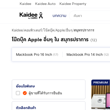
Kaidee
Kaidee Auto
Kaidee Property
บทความ
Kaidee
/
คอมพิวเตอร์
/
โน๊ตบุ๊ค
/
Apple
/
อื่นๆ
/
สมุทรปราการ
โน๊ตบุ๊ค Apple อื่นๆ ใน สมุทรปราการ
(12)
Mackbook Pro 16 Inch
Mackbook Pro 14 Inch
(
17
)
(
12
)
PREMIUM
เงื่อนไขพิเศษ
ผู้ขายที่ได้รับการยืนยัน
ตัวเลือกสินค้า