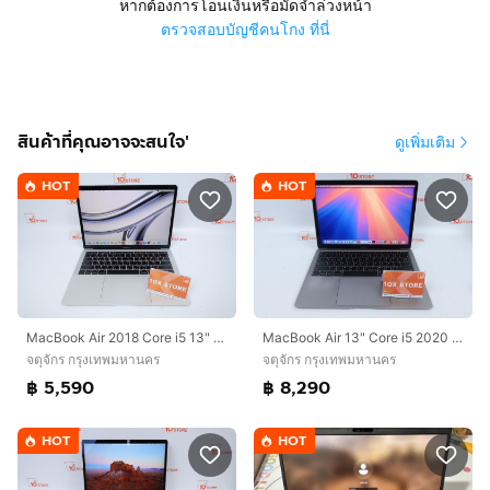
หากต้องการโอนเงินหรือมัดจำล่วงหน้า
ตรวจสอบบัญชีคนโกง ที่นี่
สินค้าที่คุณอาจจะสนใจ'
ดูเพิ่มเติม
HOT
HOT
MacBook Air 2018 Core i5 13" 8.128GB
MacBook Air 13" Core i5 2020 8.256GB
จตุจักร กรุงเทพมหานคร
จตุจักร กรุงเทพมหานคร
฿ 5,590
฿ 8,290
HOT
HOT