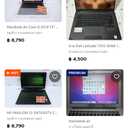
MacBook Air Core i5 2019 13" 8.256GB
จตุจักร กรุงเทพมหานคร
฿ 8,790
ขาย Dell Latitude 7300 (RAM 16GB / SSD 256GB)
สวนหลวง กรุงเทพมหานคร
฿ 4,500
HOT
PREMIUM
HP PAVILION 15-DK1045TX CORE I5-10300H RAM8.512GB
จตุจักร กรุงเทพมหานคร
mackbook air
฿ 8,790
บางใหญ่ นนทบุรี