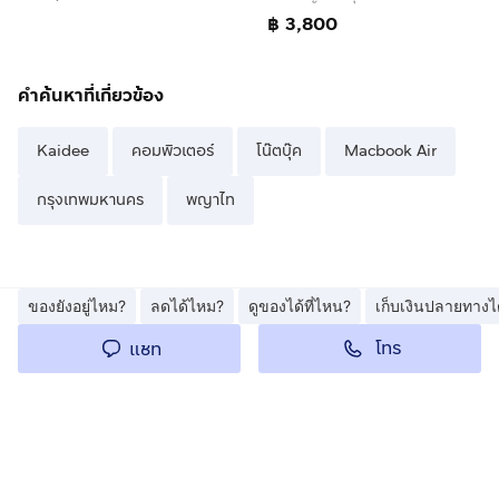
฿ 3,800
คำค้นหาที่เกี่ยวข้อง
Kaidee
คอมพิวเตอร์
โน๊ตบุ๊ค
Macbook Air
กรุงเทพมหานคร
พญาไท
ของยังอยู่ไหม?
ลดได้ไหม?
ดูของได้ที่ไหน?
เก็บเงินปลายทางไ
โทร
แชท