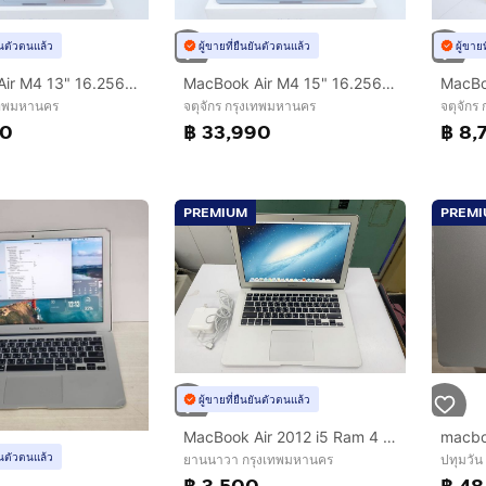
ยันตัวตนแล้ว
ผู้ขายที่ยืนยันตัวตนแล้ว
ผู้ขาย
MacBook Air M4 13" 16.256GB มีรอยนิดหน่อยนะ
MacBook Air M4 15" 16.256GB
งเทพมหานคร
จตุจักร กรุงเทพมหานคร
จตุจักร
90
฿ 33,990
฿ 8,
PREMIUM
PREM
ผู้ขายที่ยืนยันตัวตนแล้ว
MacBook Air 2012 i5 Ram 4 SSD 128 GB สภาพสวย ใช้งานได้ดี ราคาถูกใจ
ยันตัวตนแล้ว
ยานนาวา กรุงเทพมหานคร
ปทุมวัน
฿ 3,500
฿ 48