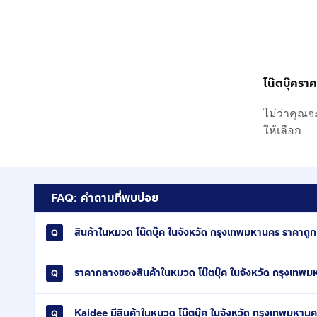
โน๊ตบุ๊ครา
ไม่ว่าคุณจ
ให้เลือก
FAQ: คำถามที่พบบ่อย
สินค้าในหมวด โน๊ตบุ๊ค ในจังหวัด กรุงเทพมหานคร ราคาถูกที
ราคากลางของสินค้าในหมวด โน๊ตบุ๊ค ในจังหวัด กรุงเทพม
Kaidee มีสินค้าในหมวด โน๊ตบุ๊ค ในจังหวัด กรุงเทพมหานค