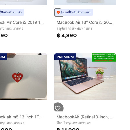
ที่ยืนยันตัวตนแล้ว
ผู้ขายที่ยืนยันตัวตนแล้ว
MacBook Air Core i5 2019 13" 8.256GB
MacBook Air 13" Core i5 2017 8.128GB
 กรุงเทพมหานคร
จตุจักร กรุงเทพมหานคร
790
฿ 4,890
IUM
PREMIUM
macbook air m5 13 inch 1TB RAM 24GB
MacbookAir (Retina13-inch, 2020) M1 8-Core CPU 7-Core GPU SSD 256Gb Ram 8Gb สี Gold ครบกล่อง ราคาน่าโดน
 กรุงเทพมหานคร
มีนบุรี กรุงเทพมหานคร
,000
฿ 14,900