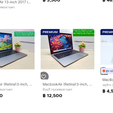
MacBook Air 13-inch 2017 i5 1.8GHz RAM 8GB SSD 128GB เครื่องบางเบา ใช้งานปกติ
เทพมหานคร
0
PREMIUM
PREM
ผู้ขาย
MacbookAir (Retina13-inch, 2020) M1 8-Core CPU 7-Core GPU SSD 256Gb Ram 8Gb SpaceGray สวย ครบกล่อง ใช้น้อ
MacbookAir (Retina13-inch, 2020) M1 8-Core CPU 7-Core GPU SSD 256Gb Ram 8Gb สี Space Gray ครบกล่อง ราคาสุดคุ้ม
จตุจักร
เทพมหานคร
มีนบุรี กรุงเทพมหานคร
฿ 4,
00
฿ 12,500