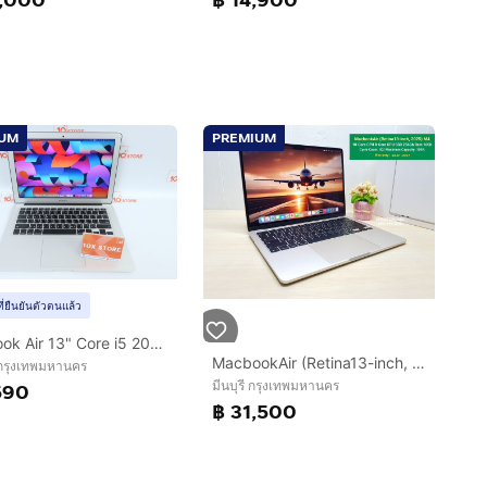
IUM
PREMIUM
ที่ยืนยันตัวตนแล้ว
MacBook Air 13" Core i5 2017 8.128GB
MacbookAir (Retina13-inch, 2025) M4 10-Core CPU 8-Core GPU SSD 256Gb Ram 16Gb สี Starlight ครบกล่อง ใช้น้อย แบต100 ประกันยาว
 กรุงเทพมหานคร
มีนบุรี กรุงเทพมหานคร
590
฿ 31,500