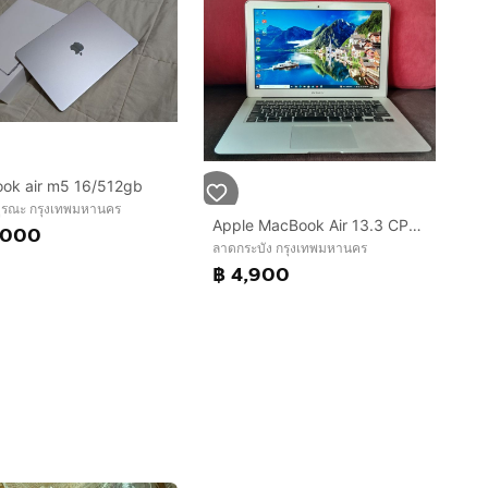
ok air m5 16/512gb
บูรณะ กรุงเทพมหานคร
Apple MacBook Air 13.3 CPU Core i5 1.4GHz Ram 4 GB SSD 128GB
,000
ลาดกระบัง กรุงเทพมหานคร
฿ 4,900