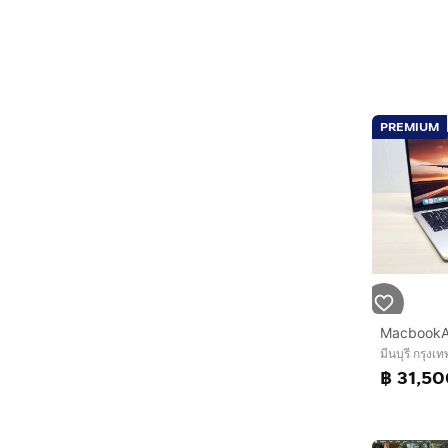
PREMIUM
มีนบุรี กรุง
฿ 31,5