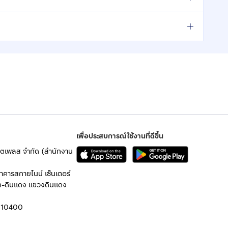
เพื่อประสบการณ์ใช้งานที่ดีขึ้น
เก็ตเพลส จำกัด (สำนักงาน
อาคารสกายไนน์ เซ็นเตอร์
ก-ดินแดง แขวงดินแดง
 10400