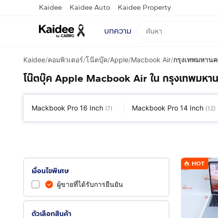
Kaidee
Kaidee Auto
Kaidee Property
บทความ
Kaidee
/
คอมพิวเตอร์
/
โน๊ตบุ๊ค
/
Apple
/
Macbook Air
/
กรุงเทพมหานค
โน๊ตบุ๊ค Apple Macbook Air ใน กรุงเทพมหา
Mackbook Pro 16 Inch
Mackbook Pro 14 Inch
(
7
)
(
12
)
HOT
เงื่อนไขพิเศษ
ผู้ขายที่ได้รับการยืนยัน
ตัวเลือกสินค้า