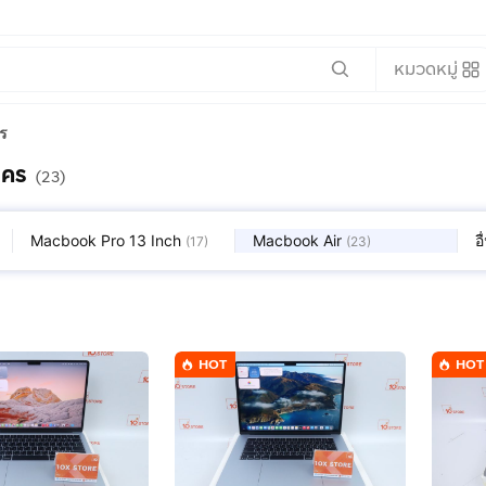
หมวดหมู่
ร
นคร
(23)
Macbook Pro 13 Inch
Macbook Air
อ
(
17
)
(
23
)
HOT
HOT