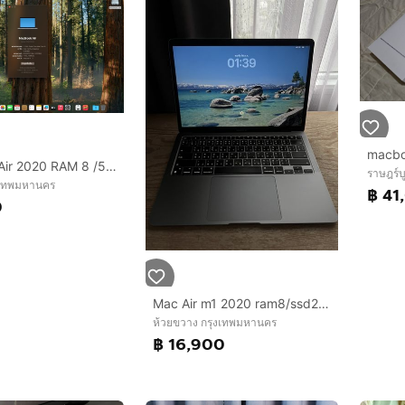
macbo
Macbook Air 2020 RAM 8 /512 GB
ราษฎร์
งเทพมหานคร
฿ 41
0
Mac Air m1 2020 ram8/ssd256GB
ห้วยขวาง กรุงเทพมหานคร
฿ 16,900