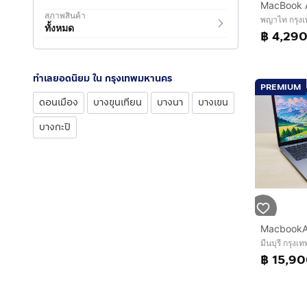
สภาพสินค้า
พญาไท กรุง
ทั้งหมด
฿ 4,29
ทำเลยอดนิยม ใน กรุงเทพมหานคร
PREMIUM
ดอนเมือง
บางขุนเทียน
บางนา
บางเขน
บางกะปิ
มีนบุรี กรุง
฿ 15,9