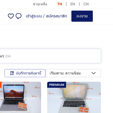
ช่วยเหลือ
TH
EN
CN
เข้าสู่ระบบ
/
สมัครสมาชิก
ลงขาย
ื่นๆ
(
24
)
บันทึกการค้นหานี้
เรียงตาม: ความนิยม
PREMIUM