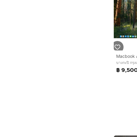
บางกะปิ กรุ
฿ 9,50