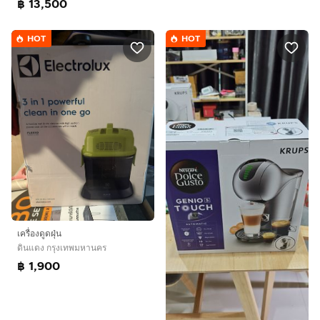
฿ 13,500
HOT
HOT
เครื่องดูดฝุ่น
ดินแดง กรุงเทพมหานคร
฿ 1,900