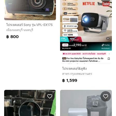
โปรเจคเตอร์ Sony รุ่น VPL-EX175
เมืองนนทบุรี นนทบุรี
฿ 800
โปรเจคเตอร์&หูฟัง
สาทร กรุงเทพมหานคร
฿ 1,599