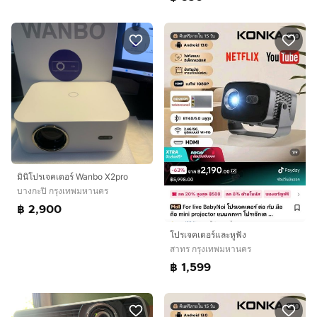
มินิโปรเจคเตอร์ Wanbo X2pro
บางกะปิ กรุงเทพมหานคร
฿ 2,900
โปรเจคเตอร์และหูฟัง
สาทร กรุงเทพมหานคร
฿ 1,599