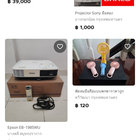
฿ 39,000
Projector Sony มือสอง
บางกอกน้อย กรุงเทพมหานคร
฿ 1,000
พัดลมมือถือแบบพกพาราคาถูก
ทวีวัฒนา กรุงเทพมหานคร
฿ 120
Epson EB-1985WU
บางพลี สมุทรปราการ