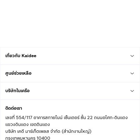
เกี่ยวกับ Kaidee
ศูนย์ช่วยเหลือ
บริษัทในเครือ
ติดต่อเรา
เลขที่ 554/117 อาคารสกายไนน์ เซ็นเตอร์ ชั้น 22 ถนนอโศก-ดินแดง
แขวงดินแดง เขตดินแดง
บริษัท เคดี มาร์เก็ตเพลส จำกัด (สำนักงานใหญ่)
กรุงเทพมหานคร 10400