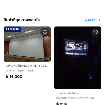
สินค้าที่คุณอาจจะสนใจ'
ดูเพิ่มเติม
PREMIUM
จอรับภาพโปรเจคเตอร์ VERTEX 150" MOTOR
จตุจักร กรุงเทพมหานคร
฿ 14,000
โปรเจคเตอร์มือสอง
เมืองมหาสารคาม มหาสารคาม
฿ 590