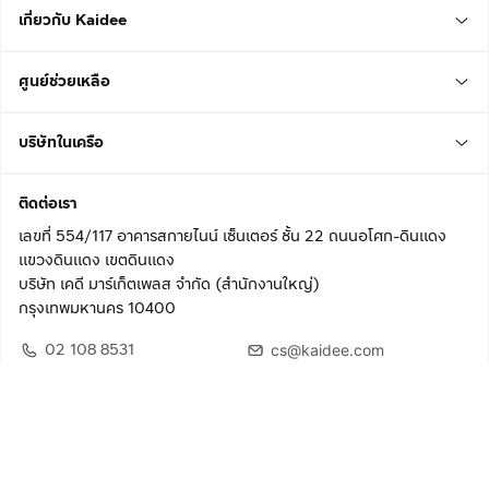
เกี่ยวกับ Kaidee
ศูนย์ช่วยเหลือ
บริษัทในเครือ
ติดต่อเรา
เลขที่ 554/117 อาคารสกายไนน์ เซ็นเตอร์ ชั้น 22 ถนนอโศก-ดินแดง
แขวงดินแดง เขตดินแดง
บริษัท เคดี มาร์เก็ตเพลส จำกัด (สำนักงานใหญ่)
กรุงเทพมหานคร 10400
02 108 8531
cs@kaidee.com
ติดตามเรา