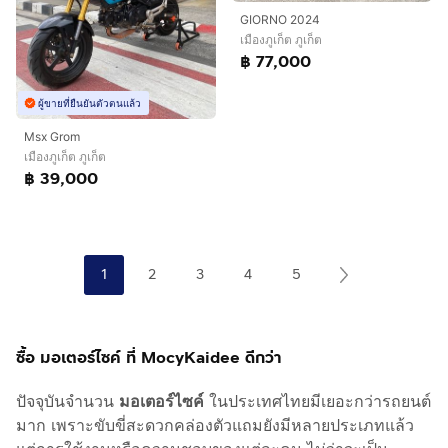
GIORNO 2024
เมืองภูเก็ต ภูเก็ต
฿ 77,000
ผู้ขายที่ยืนยันตัวตนแล้ว
Msx Grom
เมืองภูเก็ต ภูเก็ต
฿ 39,000
1
2
3
4
5
ซื้อ มอเตอร์ไซค์ ที่ MocyKaidee ดีกว่า
ปัจจุบันจำนวน
มอเตอร์ไซค์
ในประเทศไทยมีเยอะกว่ารถยนต์
มาก เพราะขับขี่สะดวกคล่องตัวแถมยังมีหลายประเภทแล้ว