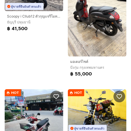
ผู้ขายที่ยืนยันตัวตนแล้ว
Scoopy i Cllub12 ตัวกุญแจรีโมท ปี 2022เลขไมล์เพียง 2400 กิโล￼เท่านั้น
ธัญบุรี ปทุมธานี
฿ 41,500
มอเตอร์ไซค์
บึงกุ่ม กรุงเทพมหานคร
฿ 55,000
HOT
HOT
ผู้ขายที่ยืนยันตัวตนแล้ว