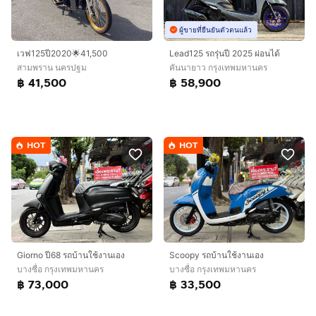
ผู้ขายที่ยืนยันตัวตนแล้ว
เวฟ125ปี2020🌟41,500
Lead125 รถรุ่นปี 2025 ผ่อนได้
สามพราน นครปฐม
คันนายาว กรุงเทพมหานคร
฿ 41,500
฿ 58,900
HOT
HOT
Giorno ปี68 รถบ้านใช้งานเอง
Scoopy รถบ้านใช้งานเอง
บางซื่อ กรุงเทพมหานคร
บางซื่อ กรุงเทพมหานคร
฿ 73,000
฿ 33,500