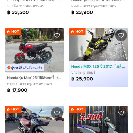
บางซื่อ กรุงเทพมหานคร
คลองสามวา กรุงเทพมหานคร
฿ 33,500
฿ 23,900
HOT
HOT
Honda MSX 125 ปี 2017 : ไมล์ 3,xxx
ผู้ขายที่ยืนยันตัวตนแล้ว
บางละมุง ชลบุรี
Honda รุ่น Msx125i ปี58รถเครื่องดี สภาพพร้อมใช้งานต้องมาลองครับ
฿ 25,900
คลองสามวา กรุงเทพมหานคร
฿ 17,900
HOT
HOT