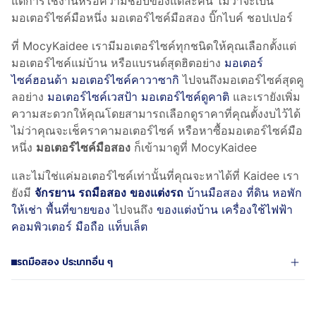
แต่การใช้งานหรือความชอบของแต่ละคน ไม่ว่าจะเป็น
มอเตอร์ไซค์มือหนึ่ง มอเตอร์ไซค์มือสอง บิ๊กไบค์ ชอปเปอร์
ที่ MocyKaidee เรามีมอเตอร์ไซค์ทุกชนิดให้คุณเลือกตั้งแต่
มอเตอร์ไซค์แม่บ้าน หรือแบรนด์สุดฮิตอย่าง
มอเตอร์
ไซค์ฮอนด้า
มอเตอร์ไซค์คาวาซากิ
ไปจนถึงมอเตอร์ไซค์สุดคู
ลอย่าง
มอเตอร์ไซค์เวสป้า
มอเตอร์ไซค์ดูคาติ
และเรายังเพิ่ม
ความสะดวกให้คุณโดยสามารถเลือกดูราคาที่คุณตั้งงบไว้ได้
ไม่ว่าคุณจะเช็คราคามอเตอร์ไซค์ หรือหาซื้อมอเตอร์ไซค์มือ
หนึ่ง
มอเตอร์ไซค์มือสอง
ก็เข้ามาดูที่ MocyKaidee
และไม่ใช่แค่มอเตอร์ไซค์เท่านั้นที่คุณจะหาได้ที่ Kaidee เรา
ยังมี
จักรยาน
รถมือสอง
ของแต่งรถ
บ้านมือสอง ที่ดิน หอพัก
ให้เช่า พื้นที่ขายของ
ไปจนถึง
ของแต่งบ้าน
เครื่องใช้ไฟฟ้า
คอมพิวเตอร์
มือถือ แท็บเล็ต
รถมือสอง ประเภทอื่น ๆ