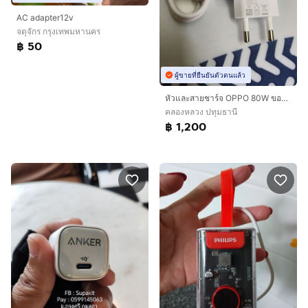
AC adapter12v
จตุจักร กรุงเทพมหานคร
฿ 50
ผู้ขายที่ยืนยันตัวตนแล้ว
หัวและสายชาร์จ OPPO 80W ของแท้
คลองหลวง ปทุมธานี
฿ 1,200