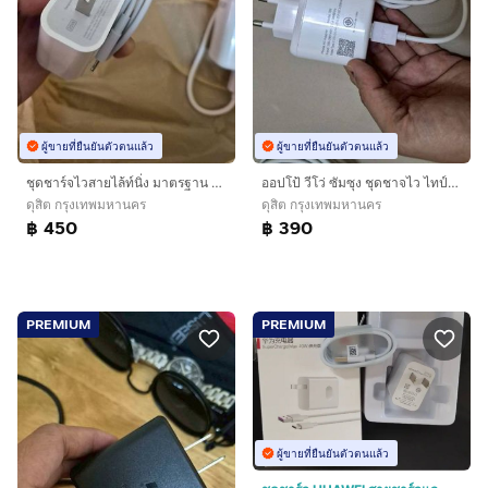
ผู้ขายที่ยืนยันตัวตนแล้ว
ผู้ขายที่ยืนยันตัวตนแล้ว
ชุดชาร์จไวสายไล้ท์นิ่ง มาตรฐาน ใช้ได้กับมือถือทุกยี่ห้อ ลดจาก990
ออปโป้ วีโว่ ซัมซุง ชุดชาจไว ไทป์C ได้กับแอนอรอยทุกยี่ห้อ มาตรฐาน ลดจาก790
ดุสิต กรุงเทพมหานคร
ดุสิต กรุงเทพมหานคร
฿ 450
฿ 390
PREMIUM
PREMIUM
ผู้ขายที่ยืนยันตัวตนแล้ว