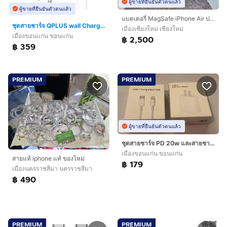
ผู้ขายที่ยืนยันตัวตนแล้ว
ผู้ขายที่ยืนยันตัวตนแล้ว
แบตเตอรี่ MagSafe iPhone Air ประกันศูนย์เกือบปี
ชุดสายชาร์จ QPLUS wall Charger usb c 20w พร้อมสายชาร์จ usb c to lighting 1 m
เมืองเชียงใหม่ เชียงใหม่
เมืองขอนแก่น ขอนแก่น
฿ 2,500
฿ 359
PREMIUM
PREMIUM
ผู้ขายที่ยืนยันตัวตนแล้ว
ชุดสายชาร์จ PD 20w และสายชาร์จ type c to lighting
เมืองขอนแก่น ขอนแก่น
สายแท้ iphone แท้ ของไหม่
฿ 179
เมืองนครราชสีมา นครราชสีมา
฿ 490
PREMIUM
PREMIUM