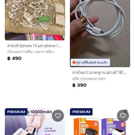
สายแท้ (iphone 14 pm iphone 15 pm)
เมืองนครราชสีมา นครราชสีมา
฿ 490
ผู้ขายที่ยืนยันตัวตนแล้ว
สายไทป C มาตรฐาน อย่างดี ใช้ได้กับทุกยี่ห้อ ของใหม่ ลดจาก790
ดุสิต กรุงเทพมหานคร
฿ 390
PREMIUM
PREMIUM