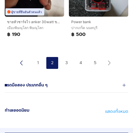
ผู้ขายที่ยืนยันตัวตนแล้ว
ขายหัวชาร์จไว anker 30watt ของแท้มือสอง เป็น USB type c
Power bank
เมืองพิษณุโลก พิษณุโลก
ปากเกร็ด นนทบุรี
฿ 190
฿ 500
1
2
3
4
5
รถมือสอง ประเภทอื่น ๆ
ทำเลยอดนิยม
แสดงทั้งหมด