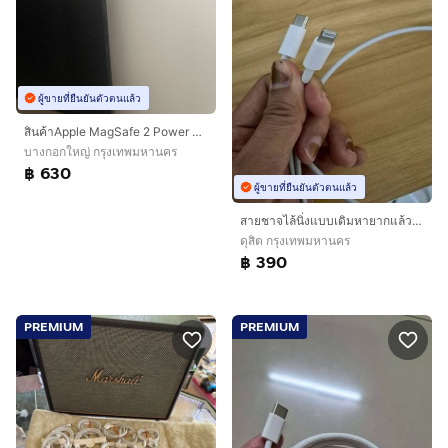
ผู้ขายที่ยืนยันตัวตนแล้ว
สินค้าApple MagSafe 2 Power Adapter ขนาด 45 วัตต์ (สำหรับ MacBook Air) ของแท้
บางกอกใหญ่ กรุงเทพมหานคร
฿ 630
ผู้ขายที่ยืนยันตัวตนแล้ว
สายชาจไล้นิ่งแบบเดิมหายากแล้ว ของใหม่มือ1 ขายถูกลดจาก 690 ไอ11-14
ดุสิต กรุงเทพมหานคร
฿ 390
PREMIUM
PREMIUM