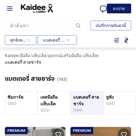
ลงขาย
บันทึกการค้นหานี้
ทุกจังหวัด
แบตเตอรี่ สายชาร์จ
Kaidee
/
มือถือ แท็บเล็ต
/
อุปกรณ์เสริมมือถือ แท็บเล็ต
/
แบตเตอรี่ สายชาร์จ
แบตเตอรี่ สายชาร์จ
(143)
ซิมการ์ด
เคสมือถือ
แบตเตอรี่ สาย
หูฟัง
(
282
)
แท็บเล็ต
ชาร์จ
(
245
)
(
233
)
(
144
)
PREMIUM
PREMIUM