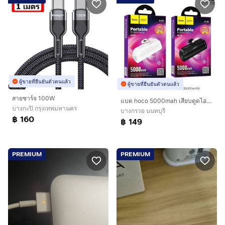
ผู้ขายที่ยืนยันตัวตนแล้ว
ผู้ขายที่ยืนยันตัวตนแล้ว
สายชาร์จ 100W
แบต hoco 5000mah เสียบตูดไอโฟน ไลท์นิ่ง อย่างเดียว รุ่น a19i คละสี
บางกะปิ กรุงเทพมหานคร
บางกรวย นนทบุรี
฿ 160
฿ 149
PREMIUM
PREMIUM