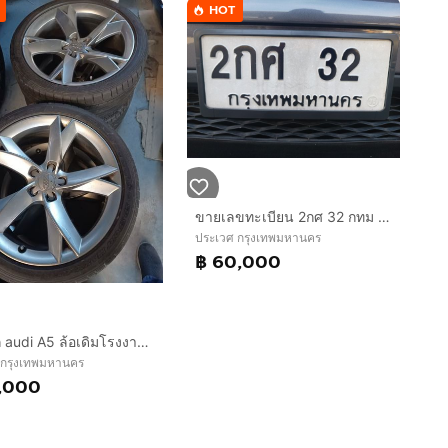
HOT
ขายเลขทะเบียน 2กศ 32 กทม ราคา 60,000.- สนใจติดต่อ 0986545361
ประเวศ กรุงเทพมหานคร
฿ 60,000
ล้อแม็ก audi A5 ล้อเดิมโรงงาน ขอบ 19 พร้อมยาง 255 35 19 สภาพสวย ถอดตั้งแต่ป้ายแดง ราคา 4 ชุด 22,000 ติดต่อ 0816114094
 กรุงเทพมหานคร
,000