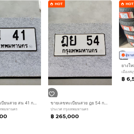
HOT
HOT
ผู้ขาย
เมืองสม
฿ 6,
ขายเลขทะเบียนสวย สน 41 กทม ราคา 165,000.- สนใจติดต่อ 0986545361
ขายเลขทะเบียนสวย ฎย 54 กทม ราคา 265,000.- สนใจติดต่อ 0986545361
งเทพมหานคร
ประเวศ กรุงเทพมหานคร
000
฿ 265,000