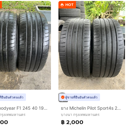
HOT
ที่ยืนยันตัวตนแล้ว
ผู้ขายที่ยืนยันตัวตนแล้ว
ยาง Goodyear F1 245 40 19 ปี23 คู่ 1800 บาท RunFlat ไม่ปะ
ยาง Michelin Pilot Sport4s 245/35/20 ปี22 คู่ 2000 บาท สภาพดี!!
กรุงเทพมหานคร
บางนา กรุงเทพมหานคร
800
฿ 2,000