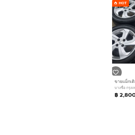
HOT
บางซื่อ กรุ
฿ 2,80