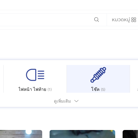
หมวดหมู่
ไฟหน้า ไฟท้าย
โช๊ค
(
1
)
(
5
)
ดูเพิ่มเติม