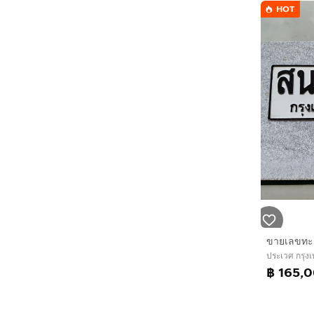
HOT
ประเวศ กรุ
฿ 165,