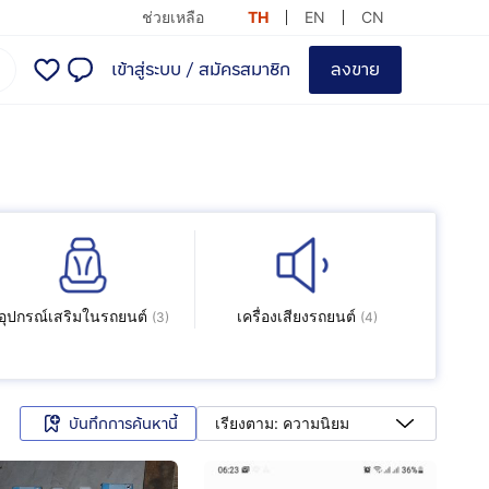
ช่วยเหลือ
TH
EN
CN
เข้าสู่ระบบ
/
สมัครสมาชิก
ลงขาย
อุปกรณ์เสริมในรถยนต์
เครื่องเสียงรถยนต์
(
3
)
(
4
)
บันทึกการค้นหานี้
เรียงตาม: ความนิยม