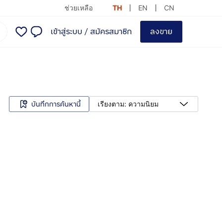
ช่วยเหลือ
TH
EN
CN
เข้าสู่ระบบ
/
สมัครสมาชิก
ลงขาย
บันทึกการค้นหานี้
เรียงตาม: ความนิยม