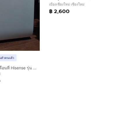
เมืองเชียงใหม่ เชียงใหม่
฿ 2,600
ยันตัวตนแล้ว
ขายแอร์เคลื่อนที่ Hisense รุ่น AP-12CR4RNXS00 ขนาด 12,000 BTU มือสอง
่
0