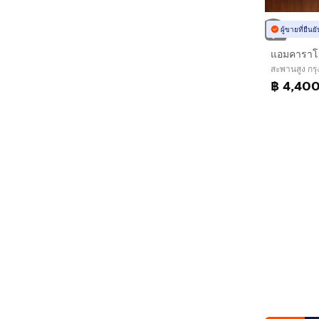
ผู้ขายที่ยืน
แอมคาราโ
สะพานสูง กร
฿ 4,40