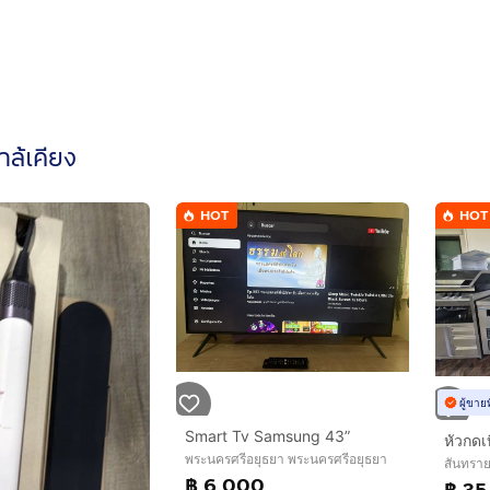
ใกล้เคียง
HOT
HOT
ผู้ขาย
Smart Tv Samsung 43”
หัวกดเบ
พระนครศรีอยุธยา พระนครศรีอยุธยา
สันทราย
฿ 6,000