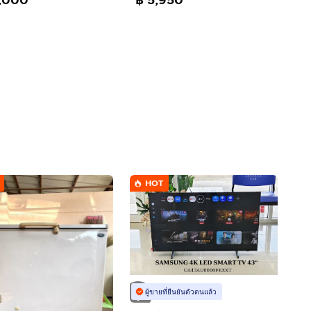
,000
฿ 5,950
HOT
ผู้ขายที่ยืนยันตัวตนแล้ว