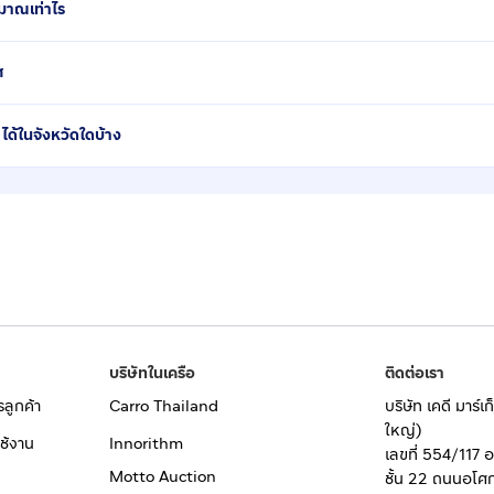
มาณเท่าไร
ศ
ด้ในจังหวัดใดบ้าง
บริษัทในเครือ
ติดต่อเรา
รลูกค้า
Carro Thailand
บริษัท เคดี มาร์
ใหญ่)
ช้งาน
Innorithm
เลขที่ 554/117 
Motto Auction
ชั้น 22 ถนนอโศ