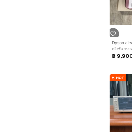
Dyson air
ตลิ่งชัน กรุ
฿ 9,90
HOT