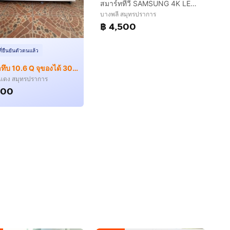
สมาร์ททีวี SAMSUNG 4K LED SMART TV 43 นิ้ว มือสอง ประกันศูนย์
บางพลี สมุทรปราการ
฿ 4,500
ที่ยืนยันตัวตนแล้ว
ตู้แช่ฝาทึบ 10.6 Q จุของได้ 300 ลิตร ราคาถูกมาก
แดง สมุทรปราการ
900