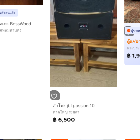
ยันตัวตนแล้ว
อเกะ BossWood
ุงเทพมหานคร
ผู้ขาย
0
พระประ
฿ 1,
ลำโพง jbl passion 10
หาดใหญ่ สงขลา
฿ 6,500