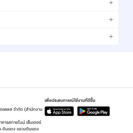
เพื่อประสบการณ์ใช้งานที่ดีขึ้น
เก็ตเพลส จำกัด (สำนักงาน
อาคารสกายไนน์ เซ็นเตอร์
ก-ดินแดง แขวงดินแดง