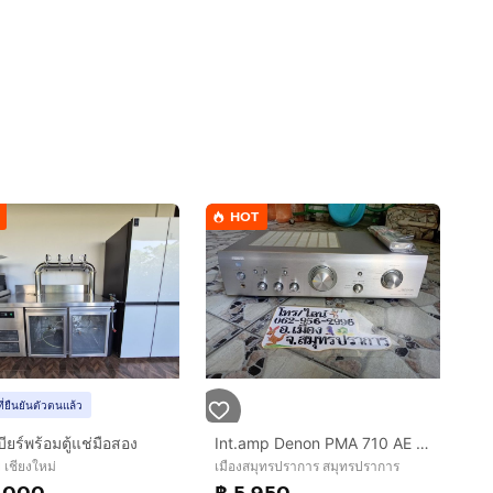
HOT
ที่ยืนยันตัวตนแล้ว
ียร์พร้อมตู้แช่มือสอง
Int.amp Denon PMA 710 AE สวยมาก เสียงดี
 เชียงใหม่
เมืองสมุทรปราการ สมุทรปราการ