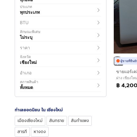
ประเภท
ทุกประเภท
BTU
ลักษณะพิเศษ
ไม่ระบุ
ราคา
จังหวัด
ผู้ขายที่ยืน
เชียงใหม่
อำเภอ
ฝาง เชียงใหม
สภาพสินค้า
฿ 4,20
ทั้งหมด
ทำเลยอดนิยม ใน เชียงใหม่
เมืองเชียงใหม่
สันทราย
สันกำแพง
สารภี
หางดง