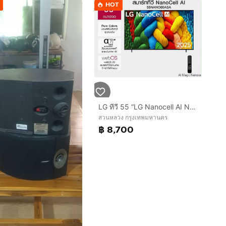
HOT
LG ทีวี 55 “LG Nanocell AI Nano 80 4K Smart TV 2025 สินค้าพร้อมกล่องและคู่มือ
สวนหลวง กรุงเทพมหานคร
฿ 8,700