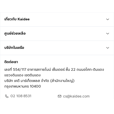
เกี่ยวกับ Kaidee
ศูนย์ช่วยเหลือ
บริษัทในเครือ
ติดต่อเรา
เลขที่ 554/117 อาคารสกายไนน์ เซ็นเตอร์ ชั้น 22 ถนนอโศก-ดินแดง
แขวงดินแดง เขตดินแดง
บริษัท เคดี มาร์เก็ตเพลส จำกัด (สำนักงานใหญ่)
กรุงเทพมหานคร 10400
02 108 8531
cs@kaidee.com
ติดตามเรา