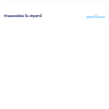
ทำเลยอดนิยม ใน ปทุมธานี
แสดงทั้งหมด