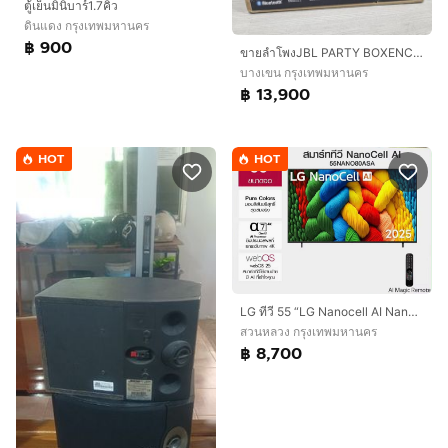
ตู้เย็นมินิบาร์1.7คิว
ดินแดง กรุงเทพมหานคร
฿ 900
ขายลำโพงJBL PARTY BOXENCORE2พร้อม ไมค์ 2 ตัว
บางเขน กรุงเทพมหานคร
฿ 13,900
HOT
HOT
LG ทีวี 55 “LG Nanocell AI Nano 80 4K Smart TV 2025 สินค้าพร้อมกล่องและคู่มือ
สวนหลวง กรุงเทพมหานคร
฿ 8,700