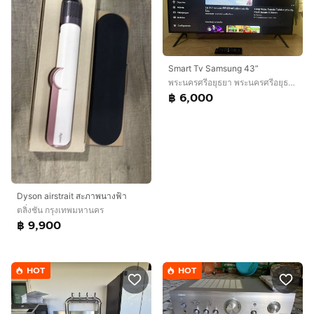
Smart Tv Samsung 43”
พระนครศรีอยุธยา พระนครศรีอยุธยา
฿ 6,000
Dyson airstrait สะภาพนางฟ้า
ตลิ่งชัน กรุงเทพมหานคร
฿ 9,900
HOT
HOT