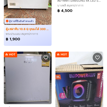
สมาร์ททีวี SAMSUNG 4K LED SMART TV 43 นิ้ว มือสอง ประกันศูนย์
บางพลี สมุทรปราการ
฿ 4,500
ผู้ขายที่ยืนยันตัวตนแล้ว
ตู้แช่ฝาทึบ 10.6 Q จุของได้ 300 ลิตร ราคาถูกมาก
พระประแดง สมุทรปราการ
฿ 1,900
HOT
HOT