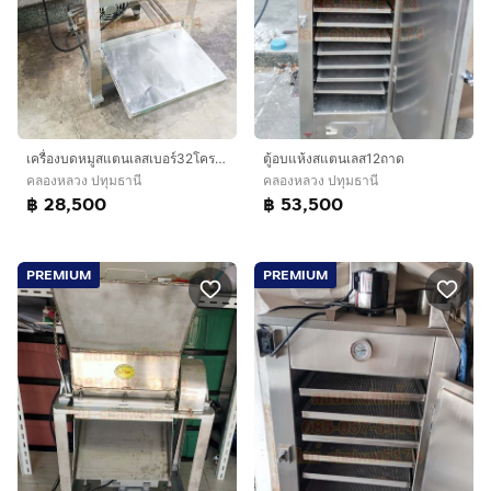
เครื่องบดหมูสแตนเลสเบอร์32โครงสแตนเลสฉาก
ตู้อบแห้งสแตนเลส12ถาด
คลองหลวง ปทุมธานี
คลองหลวง ปทุมธานี
฿ 28,500
฿ 53,500
PREMIUM
PREMIUM