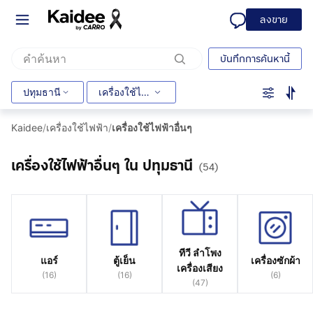
ลงขาย
บันทึกการค้นหานี้
ปทุมธานี
เครื่องใช้ไฟฟ้าอื่นๆ
Kaidee
/
เครื่องใช้ไฟฟ้า
/
เครื่องใช้ไฟฟ้าอื่นๆ
เครื่องใช้ไฟฟ้าอื่นๆ ใน ปทุมธานี
(54)
ทีวี ลำโพง
แอร์
ตู้เย็น
เครื่องซักผ้า
เครื่องเสียง
(
16
)
(
16
)
(
6
)
(
47
)