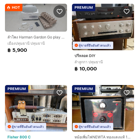
HOT
PREMIUM
ลำโพง Harman Gardon Go play แท้ ไม่เคยซ่อม อุปกรณ์ครบ กล่องมี
เมืองปทุมธานี ปทุมธานี
ผู้ขายที่ยืนยันตัวตนแล้ว
฿ 5,900
ปรีหลอด DIY
ลำลูกกา ปทุมธานี
฿ 10,000
PREMIUM
PREMIUM
ผู้ขายที่ยืนยันตัวตนแล้ว
ผู้ขายที่ยืนยันตัวตนแล้ว
Fisher 800 C
หม้อเพิ่มไฟNEWTA ทองแดงแท้ 100เปอร์เซ็น 60 แอมป์