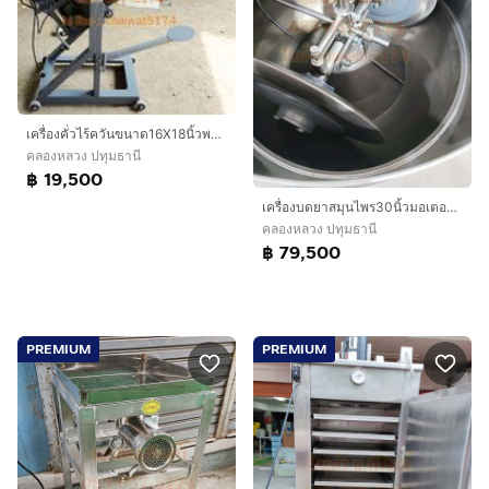
เครื่องคั่วไร้ควันขนาด16X18นิ้วพร้อมมอเตอร์ โอ่งคั่วแบบหมุนได้
คลองหลวง ปทุมธานี
฿ 19,500
เครื่องบดยาสมุนไพร30นิ้วมอเตอร์2แรง
คลองหลวง ปทุมธานี
฿ 79,500
PREMIUM
PREMIUM