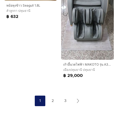
หม้อหุงข้าว Seagull 1.8L
ลำลูกกา ปทุมธานี
฿ 632
เก้าอี้นวดไฟฟ้า MAKOTO รุ่น A301
เมืองปทุมธานี ปทุมธานี
฿ 29,000
1
2
3