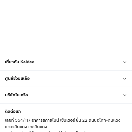
เกี่ยวกับ Kaidee
ศูนย์ช่วยเหลือ
บริษัทในเครือ
ติดต่อเรา
เลขที่ 554/117 อาคารสกายไนน์ เซ็นเตอร์ ชั้น 22 ถนนอโศก-ดินแดง
แขวงดินแดง เขตดินแดง