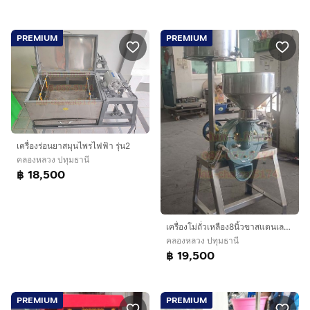
PREMIUM
PREMIUM
เครื่องร่อนยาสมุนไพรไฟฟ้า รุ่น2
คลองหลวง ปทุมธานี
฿ 18,500
เครื่องโม่ถั่วเหลือง8นิ้วขาสแตนเลส มอเตอร์บน1แรง
คลองหลวง ปทุมธานี
฿ 19,500
PREMIUM
PREMIUM