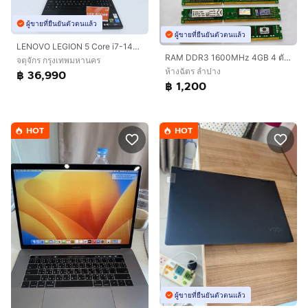
ผู้ขายที่ยืนยันตัวตนแล้ว
ผู้ขายที่ยืนยันตัวตนแล้ว
LENOVO LEGION 5 Core i7-14700HX.RTX5050 RAM24.1TB
RAM DDR3 1600MHz 4GB 4 ตัว 8GB 1 ตัว
จตุจักร กรุงเทพมหานคร
ห้างฉัตร ลำปาง
฿ 36,990
฿ 1,200
HOT
HOT
ผู้ขายที่ยืนยันตัวตนแล้ว