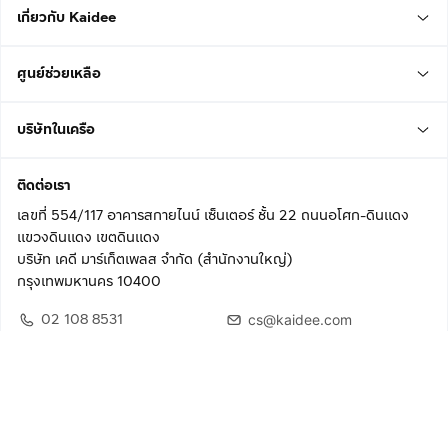
เกี่ยวกับ Kaidee
ศูนย์ช่วยเหลือ
บริษัทในเครือ
ติดต่อเรา
เลขที่ 554/117 อาคารสกายไนน์ เซ็นเตอร์ ชั้น 22 ถนนอโศก-ดินแดง
แขวงดินแดง เขตดินแดง
บริษัท เคดี มาร์เก็ตเพลส จำกัด (สำนักงานใหญ่)
กรุงเทพมหานคร 10400
02 108 8531
cs@kaidee.com
ติดตามเรา