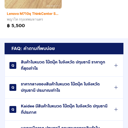
Lenovo M710q ThinkCenter SSF (แค่ Harddisk ก็ คุ้มแล้ว)
พญาไท กรุงเทพมหานคร
฿ 5,500
FAQ: คำถามที่พบบ่อย
สินค้าในหมวด โน๊ตบุ๊ค ในจังหวัด ปทุมธานี ราคาถูก
ที่สุดเท่าไร
ราคากลางของสินค้าในหมวด โน๊ตบุ๊ค ในจังหวัด
ปทุมธานี ประมาณเท่าไร
Kaidee มีสินค้าในหมวด โน๊ตบุ๊ค ในจังหวัด ปทุมธานี
กี่ประกาศ