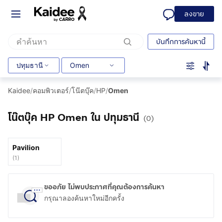
ลงขาย
บันทึกการค้นหานี้
ปทุมธานี
Omen
Kaidee
/
คอมพิวเตอร์
/
โน๊ตบุ๊ค
/
HP
/
Omen
โน๊ตบุ๊ค HP Omen ใน ปทุมธานี
(0)
Pavilion
(
1
)
ขออภัย ไม่พบประกาศที่คุณต้องการค้นหา
กรุณาลองค้นหาใหม่อีกครั้ง