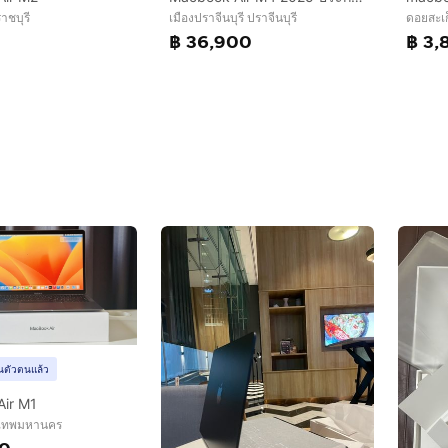
ราชบุรี
เมืองปราจีนบุรี ปราจีนบุรี
ดอยสะเก
0
฿ 36,900
฿ 3,
ยันตัวตนแล้ว
ir M1
งเทพมหานคร