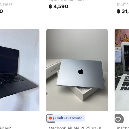
รปราการ
มีนบุรี
฿ 4,590
00
฿ 31
ผู้ขายที่ยืนยันตัวตนแล้ว
Air M2
Macbook Air M4 2025 ประกันศูนย์ สภาพมือ1
macbo