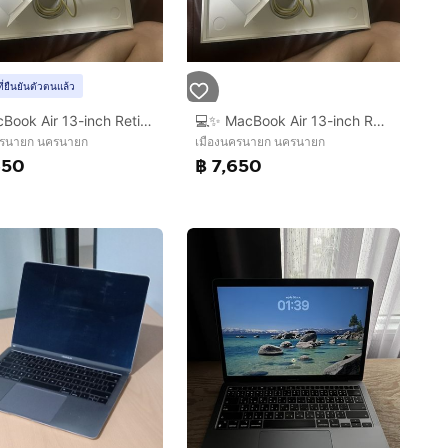
ที่ยืนยันตัวตนแล้ว
💻 MacBook Air 13-inch Retina 2019 สี Rose Gold 🌹
💻✨ MacBook Air 13-inch Retina ปี 2019 สี Rose
ครนายก นครนายก
เมืองนครนายก นครนายก
650
฿ 7,650