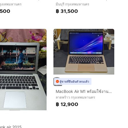
 กรุงเทพมหานคร
มีนบุรี กรุงเทพมหานคร
,500
฿ 31,500
ผู้ขายที่ยืนยันตัวตนแล้ว
MacBook Air M1 พร้อมใช้งาน สภาพสวย ราคาคุ้ม ไม่มีกล่อง
ลาดพร้าว กรุงเทพมหานคร
฿ 12,900
ok air 2015