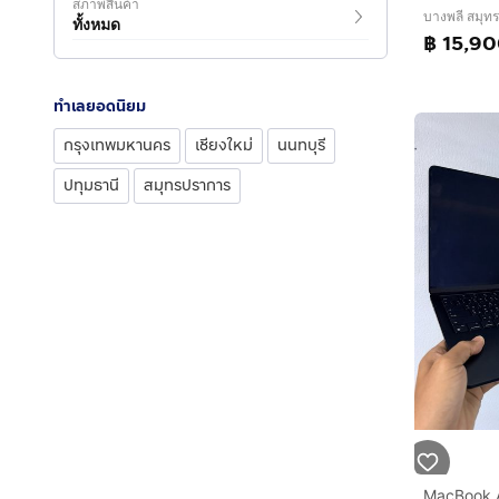
สภาพสินค้า
บางพลี สมุท
ทั้งหมด
฿ 15,9
ทำเลยอดนิยม
กรุงเทพมหานคร
เชียงใหม่
นนทบุรี
ปทุมธานี
สมุทรปราการ
MacBook 