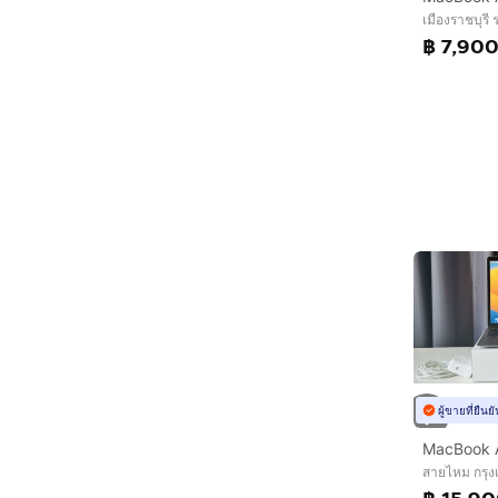
เมืองราชบุรี 
฿ 7,90
ผู้ขายที่ยืน
MacBook A
สายไหม กรุ