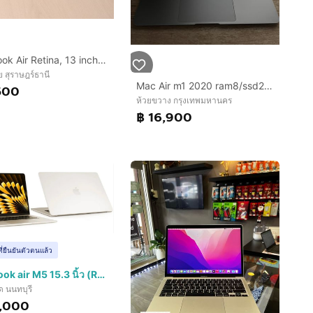
MacBook Air Retina, 13 inch 2019
ย สุราษฎร์ธานี
Mac Air m1 2020 ram8/ssd256GB
500
ห้วยขวาง กรุงเทพมหานคร
฿ 16,900
ที่ยืนยันตัวตนแล้ว
Macbook air M5 15.3 นิ้ว (RAM 16GB - SSD 512GB) สี Star Light ของใหม่ยังไม่แกะ ประกันยังไม่เดิน
ด นนทบุรี
,000