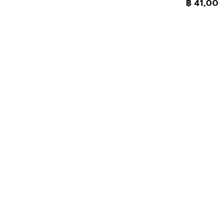
฿ 41,0