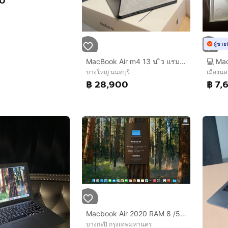
00
ผู้ขาย
MacBook Air m4 13 น ิว แรม 16 256 Gb
บางใหญ่ นนทบุรี
เมืองน
฿ 28,900
฿ 7,
Macbook Air 2020 RAM 8 /512 GB
บางกะปิ กรุงเทพมหานคร