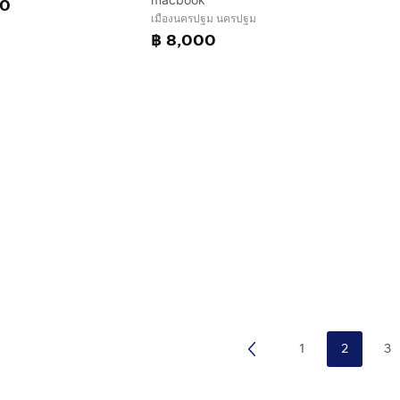
00
เมืองนครปฐม นครปฐม
฿ 8,000
1
2
3