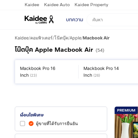
Kaidee
Kaidee Auto
Kaidee Property
บทความ
Kaidee
/
คอมพิวเตอร์
/
โน๊ตบุ๊ค
/
Apple
/
Macbook Air
โน๊ตบุ๊ค Apple Macbook Air
(54)
Mackbook Pro 16
Mackbook Pro 14
Inch
Inch
(
23
)
(
26
)
PREMIUM
เงื่อนไขพิเศษ
ผู้ขายที่ได้รับการยืนยัน