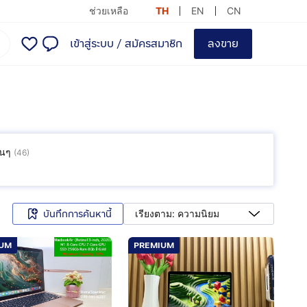
ช่วยเหลือ
TH
EN
CN
เข้าสู่ระบบ
/
สมัครสมาชิก
ลงขาย
ื่นๆ
(
46
)
บันทึกการค้นหานี้
เรียงตาม: ความนิยม
IUM
PREMIUM