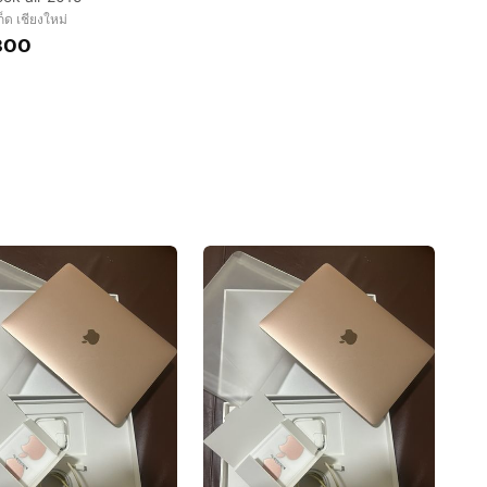
็ด เชียงใหม่
800