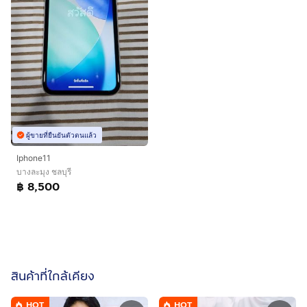
ผู้ขายที่ยืนยันตัวตนแล้ว
Iphone11
บางละมุง ชลบุรี
฿ 8,500
สินค้าที่ใกล้เคียง
HOT
HOT