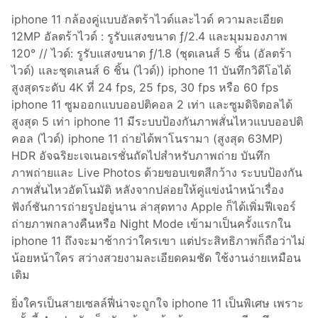
iphone 11 กล้องคู่แบบอัลตร้าไวด์และไวด์ ความละเอียด
12MP อัลตร้าไวด์ : รูรับแสงขนาด ƒ/2.4 และมุมมองภาพ
120° // ไวด์: รูรับแสงขนาด ƒ/1.8 (ชุดเลนส์ 5 ชิ้น (อัลตร้า
ไวด์) และชุดเลนส์ 6 ชิ้น (ไวด์)) iphone 11 บันทึกวิดีโอได้
สูงสุดระดับ 4K ที่ 24 fps, 25 fps, 30 fps หรือ 60 fps
iphone 11 ซูมออกแบบออปติคอล 2 เท่า และซูมดิจิตอลได้
สูงสุด 5 เท่า iphone 11 มีระบบป้องกันภาพสั่นไหวแบบออปติ
คอล (ไวด์) iphone 11 ถ่ายได้พาโนรามา (สูงสุด 63MP)
HDR อัจฉริยะเจเนอเรชั่นถัดไปสำหรับภาพถ่าย บันทึก
ภาพถ่ายและ Live Photos ด้วยขอบเขตสีกว้าง ระบบป้องกัน
ภาพสั่นไหวอัตโนมัติ หลังจากปล่อยให้คู่แข่งนำหน้าเรื่อง
ฟังก์ชันการถ่ายรูปอยู่นาน ล่าสุดทาง Apple ก็ได้เพิ่มฟีเจอร์
ถ่ายภาพกลางคืนหรือ Night Mode เข้ามาเป็นครั้งแรกใน
iphone 11 ถึงจะมาช้ากว่าใครเขา แต่ประสิทธิภาพก็ถือว่าไม่
น้อยหน้าใคร สว่างสวยงามละเอียดคมชัด ใช้งานง่ายเหมือน
เดิม
ยิ่งใครเป็นสายเซลล์ฟี่น่าจะถูกใจ iphone 11 เป็นพิเศษ เพราะ