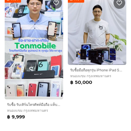
รับซื้อมือถือทุกรุ่น iPhone iPad Samsung Oppo Vivo Huawei Xiaomi Sony Realme และรุ่นอื่นๆ ทักมาสอบถามก่อนได้ครับ
หนองแขม กรุงเทพมหานคร
฿ 50,000
รับซื้อ รับเทิร์นโทรศัพท์มือถือ แท็บเล็ต ไอแพด ทุกรุ่น พร้อมให้ราคาสูง
หนองแขม กรุงเทพมหานคร
฿ 9,999