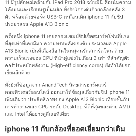
11 มีรูปลักษณ์คล้ายกับ iPad Pro 2018 ฉบับมินิ คือเน้นความ
โค้งมนและเรียบหรูเป็นหลัก ทั้งยังโดดเด่นด้วยกล้องหลัง 3
ตัว พร้อมด้วยพอร์ต USB-C เหมือนเดิม iphone 11 กับชิป
ประมวลผล Apple A13 Bionic
ครั้งหนึ่ง iphone 11 เคยครองแชมป์ชิปเซ็ตสมาร์ทโฟนที่แรง
ที่สุดเท่าที่เคยมีมา ความทรงพลังของชิปประมวลผล Apple
A13 Bionic เป็นที่เลื่องลือกันในหมู่คนรักสมาร์ตโฟน ด้วย
ความเร็วแรงของ CPU ที่นำคู่แข่งไปเกือบ 2 เท่า ที่สำคัญตัว
คอร์ประหยัดพลังงาน (High-efficiency cores) ยังทำได้ยอด
เยี่ยมอีกด้วย
ทั้งยังมีข้อมูลจาก AnandTech นิตยสารฮาร์ดแวร์
คอมพิวเตอร์ออนไลน์ ออกมาให้ข้อมูลเกี่ยวกับชิป iphone 11
เพิ่มเติมว่า ประสิทธิภาพของ Apple A13 Bionic เทียบชั้นกับ
การทำงานของ CPU ระดับ Desktop ที่ดีที่สุดของค่าย AMD
และ Intel ได้อย่างสูสีเลยทีเดียว
iphone 11 กับกล้องที่ยอดเยี่ยมกว่าเดิม