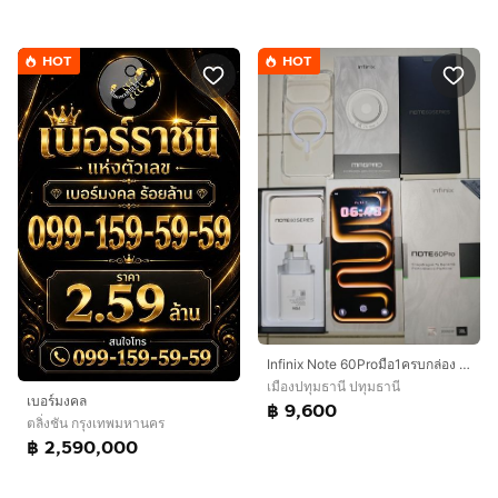
HOT
HOT
Infinix Note 60Proมือ1ครบกล่อง สีหายาก แถมชาร์จไร้สาย
เมืองปทุมธานี ปทุมธานี
เบอร์มงคล
฿ 9,600
ตลิ่งชัน กรุงเทพมหานคร
฿ 2,590,000