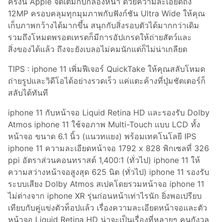
ครั้งนี้ Apple จัดเต็มกับกล้องหน้า ด้วยความละเอียดถึง
12MP ครอบคลุมทุกมุมภาพกับฟังก์ชัน Ultra Wide ให้คุณ
เก็บภาพกว้างได้มากขึ้น สนุกกับสิ่งรอบตัวได้มากกว่าเดิม
รวมถึงโหมดพรอตเทรตก็มีการอัปเกรดให้ถ่ายสัตว์และ
สิ่งของได้แล้ว ถึงจะยังเบลอไม่คมนักแต่ก็ไม่น่าเกลียด
TIPS : iphone 11 เพิ่มฟีเจอร์ QuickTake ให้คุณสลับโหมด
ถ่ายรูปและวิดีโอได้อย่างรวดเร็ว แค่แตะค้างที่ปุ่มชัตเตอร์ก็
สลับได้ทันที
iphone 11 กับหน้าจอ Liquid Retina HD และรองรับ Dolby
Atmos iphone 11 ใช้จอภาพ Multi-Touch แบบ LCD ทั้ง
หน้าจอ ขนาด 6.1 นิ้ว (แนวทแยง) พร้อมเทคโนโลยี IPS
iphone 11 ความละเอียดหน้าจอ 1792 x 828 พิกเซลที่ 326
ppi อัตราส่วนคอนทราสต์ 1,400:1 (ทั่วไป) iphone 11 ให้
ความสว่างหน้าจอสูงสุด 625 นิต (ทั่วไป) iphone 11 รองรับ
ระบบเสียง Dolby Atmos สเปคโดยรวมหน้าจอ iphone 11
ไม่ต่างจาก iphone XR รุ่นก่อนหน้าเท่าไรนัก ยิ่งพอเปรียบ
เทียบกับคู่แข่งตัวท็อปแล้ว เรื่องความละเอียดหน้าจอและตัว
หน้าจอ Liquid Retina HD น่าจะเป็นเรื่องที่หลายๆ คนกังวล