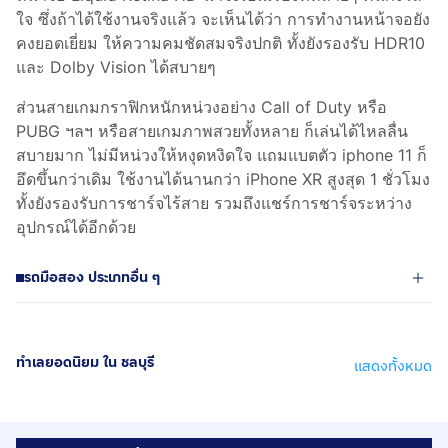
ใจ ซึ่งถ้าได้ใช้งานจริงแล้ว จะเห็นได้ว่า การทำงานหน้าจอยัง
คงยอดเยี่ยม ให้ความคมชัดสมจริงปกติ ทั้งยังรองรับ HDR10
และ Dolby Vision ได้สบายๆ
ส่วนสายเกมกราฟิกหนักหน่วงอย่าง Call of Duty หรือ
PUBG ฯลฯ หรือสายเกมภาพสวยทั้งหลาย ก็เล่นได้ไหลลื่น
สบายมาก ไม่มีหน่วงให้หงุดหงิดใจ แถมแบตตัว iphone 11 ก็
อึดขึ้นกว่าเดิม ใช้งานได้นานกว่า iPhone XR สูงสุด 1 ชั่วโมง
ทั้งยังรองรับการชาร์จไร้สาย รวมถึงแชร์การชาร์จระหว่าง
อุปกรณ์ได้อีกด้วย
รถมือสอง ประเภทอื่น ๆ
ทำเลยอดนิยม ใน ชลบุรี
แสดงทั้งหมด