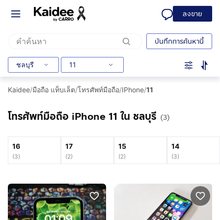
ลงขาย
บันทึกการค้นหานี้
ชลบุรี
11
Kaidee
/
มือถือ แท็บเล็ต
/
โทรศัพท์มือถือ
/
IPhone
/
11
โทรศัพท์มือถือ iPhone 11 ใน ชลบุรี
(3)
16
17
15
14
(
3
)
(
2
)
(
2
)
(
3
)