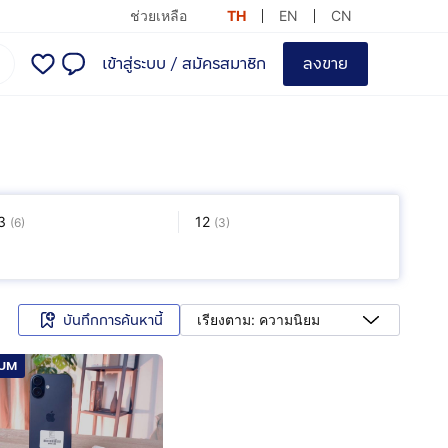
ช่วยเหลือ
TH
EN
CN
เข้าสู่ระบบ
/
สมัครสมาชิก
ลงขาย
3
12
(
6
)
(
3
)
ื่นๆ
(
5
)
บันทึกการค้นหานี้
เรียงตาม: ความนิยม
IUM