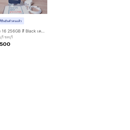
ที่ยืนยันตัวตนแล้ว
iPhone 16 256GB สี Black เครื่องสวย ราคาเพียง 21,500.- มีประกันร้าน 60 วัน
ุรี ชลบุรี
,500