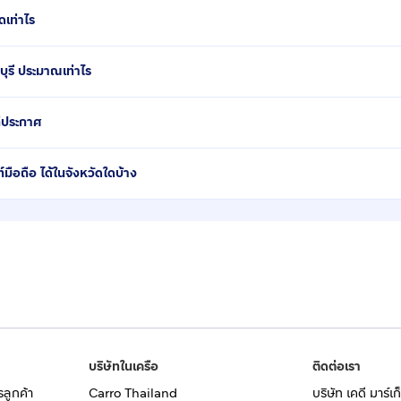
ดเท่าไร
ุรี ประมาณเท่าไร
ี่ประกาศ
ือถือ ได้ในจังหวัดใดบ้าง
บริษัทในเครือ
ติดต่อเรา
รลูกค้า
Carro Thailand
บริษัท เคดี มาร์