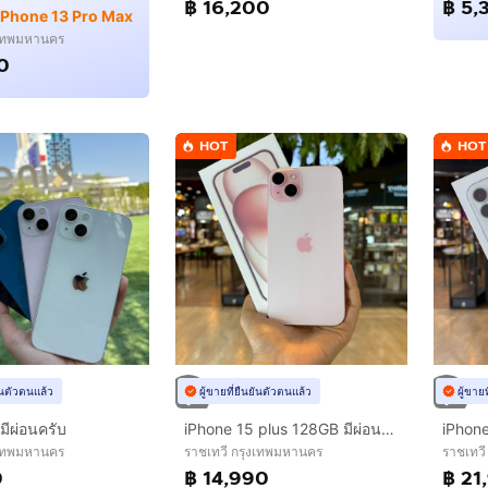
฿ 16,200
฿ 5,
 iPhone 13 Pro Max
งเทพมหานคร
0
HOT
HOT
ยันตัวตนแล้ว
ผู้ขายที่ยืนยันตัวตนแล้ว
ผู้ขาย
มีผ่อนครับ
iPhone 15 plus 128GB มีผ่อนครับ
iPhone
งเทพมหานคร
ราชเทวี กรุงเทพมหานคร
ราชเทว
0
฿ 14,990
฿ 21