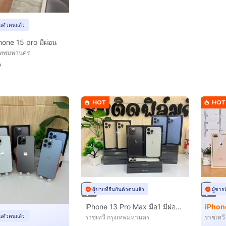
ยันตัวตนแล้ว
Phone 15 pro มีผ่อน
งเทพมหานคร
0
HOT
HOT
ผู้ขายที่ยืนยันตัวตนแล้ว
ผู้ขาย
iPhone 13 Pro Max มือ1 มีผ่อนคับ
ยันตัวตนแล้ว
ราชเทวี กรุงเทพมหานคร
ราชเทว