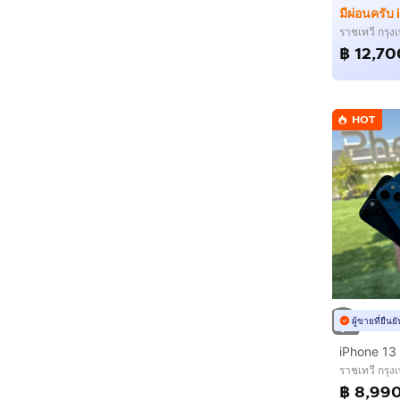
มีผ่อนครับ
ราชเทวี กรุ
฿ 12,70
HOT
ผู้ขายที่ยืน
iPhone 13 
ราชเทวี กรุ
฿ 8,99