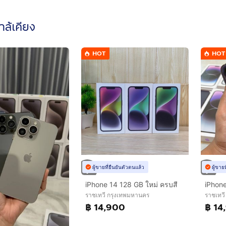
ใกล้เคียง
HOT
HOT
ผู้ขายที่ยืนยันตัวตนแล้ว
ผู้ขาย
iPhone 14 128 GB ใหม่ ครบสี
iPhone
ราชเทวี กรุงเทพมหานคร
ราชเทว
฿ 14,900
฿ 14