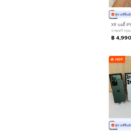
ผู้ขายที่ยืน
XR บอดี้ i
ราชเทวี กรุ
฿ 4,99
HOT
ผู้ขายที่ยืน