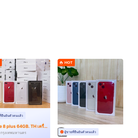
HOT
ที่ยืนยันตัวตนแล้ว
iPhone 8 plus 64GB. TH เครื่องใหม่ สด ผ่อน
ผู้ขายที่ยืนยันตัวตนแล้ว
ี กรุงเทพมหานคร