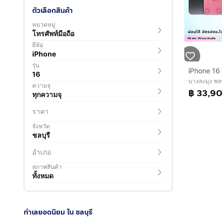
ตัวเลือกสินค้า
หมวดหมู่
โทรศัพท์มือถือ
ยี่ห้อ
iPhone
รุ่น
16
บางละมุง ชลบ
ความจุ
฿ 33,9
ทุกความจุ
ราคา
จังหวัด
ชลบุรี
อำเภอ
สภาพสินค้า
ทั้งหมด
ทำเลยอดนิยม ใน ชลบุรี