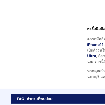
หาซื้อมือถ
ตลาดมือถื
iPhone11
เปิดตัวรุ่น
Ultra
, Sam
นอกจากนี้ย
หากคุณกำล
นนทบุรี แล
FAQ: คำถามที่พบบ่อย