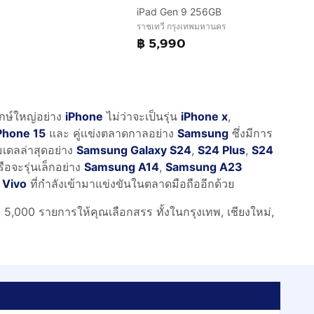
iPad Gen 9 256GB
ราชเทวี กรุงเทพมหานคร
฿ 5,990
กษ์ใหญ่อย่าง
iPhone
ไม่ว่าจะเป็นรุ่น
iPhone x
,
Phone 15
และ คู่เเข่งตลาดกาลอย่าง
Samsung
ซึ่งมีการ
มเดลล่าสุดอย่าง
Samsung Galaxy S24
,
S24 Plus
,
S24
ือจะรุ่นเล็กอย่าง
Samsung A14
,
Samsung A23
ะ
Vivo
ที่กำลังเข้ามาแข่งขันในตลาดมือถืออีกด้วย
,000 รายการให้คุณเลือกสรร ทั้งในกรุงเทพ, เชียงใหม่,