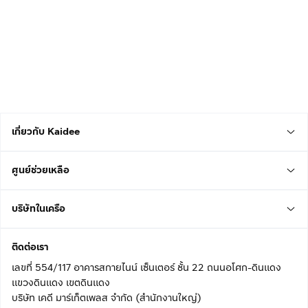
เกี่ยวกับ Kaidee
ศูนย์ช่วยเหลือ
บริษัทในเครือ
ติดต่อเรา
เลขที่ 554/117 อาคารสกายไนน์ เซ็นเตอร์ ชั้น 22 ถนนอโศก-ดินแดง
แขวงดินแดง เขตดินแดง
บริษัท เคดี มาร์เก็ตเพลส จำกัด (สำนักงานใหญ่)