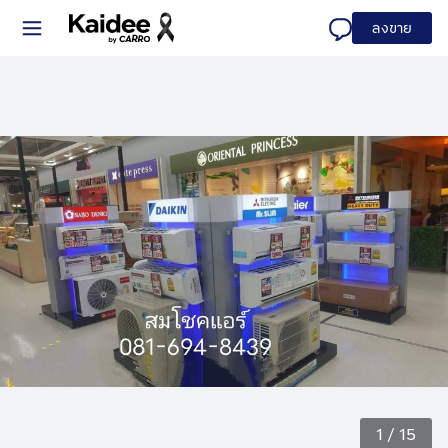
ลงขาย
1
/
15