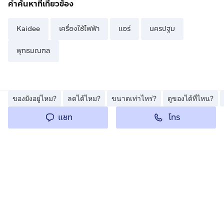
คำค้นหาที่เกี่ยวข้อง
Kaidee
เครื่องใช้ไฟฟ้า
แอร์
นครปฐม
พุทธมณฑล
ของยังอยู่ไหม?
ลดได้ไหม?
ขนาดเท่าไหร่?
ดูของได้ที่ไหน?
โทร
แชท