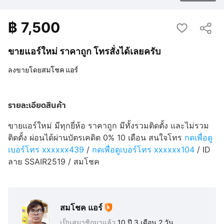
฿
7,500
ขายแอร์ใหม่ ราคาถูก โทรสั่งได้เลยครับ
ลงขายโดย
สมโชค แอร์
รายละเอียดสินค้า
ขายแอร์ใหม่ มีทุกยี่ห้อ ราคาถูก มีทั้งรวมติดตั้ง และไม่รวม
ติดตั้ง ผ่อนได้ผ่านบัตรเคดิต 0% 10 เดือน สนใจโทร
กดเพื่อดู
เบอร์โทร xxxxxx439
/
กดเพื่อดูเบอร์โทร xxxxxx104
/ ID
ลาย SSAIR2519 / สมโชค
สมโชค แอร์
เป็นสมาชิกมาแล้ว
10 ปี 3 เดือน 2 วัน