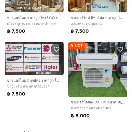
ขายแอร์ใหม่ ราคาถูก โทรสั่งได้เลยครับ
ขายแอร์ใหม่ มีทุกยี่ห้อ ราคาถูก โทรสั่งได้เลยครับ
เมืองสมุทรปราการ สมุทรปราการ
คลองหลวง ปทุมธานี
฿ 7,500
฿ 7,500
HOT
ขายแอร์ใหม่ มีทุกยี่ห้อ ราคาถูก โทรสั่งได้เลยครับ
บางปะอิน พระนครศรีอยุธยา
฿ 7,500
ขายแอร์มือสอง DAIKIN ขนาด 18,000BTU สภาพสวย ราคาถูก ใช้งานปกติ ประหยัดไฟเบอร์5 ครับ
ลาดพร้าว กรุงเทพมหานคร
฿ 8,000