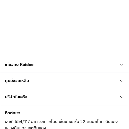
เกี่ยวกับ Kaidee
ศูนย์ช่วยเหลือ
บริษัทในเครือ
ติดต่อเรา
เลขที่ 554/117 อาคารสกายไนน์ เซ็นเตอร์ ชั้น 22 ถนนอโศก-ดินแดง
แขวงดินแดง เขตดินแดง