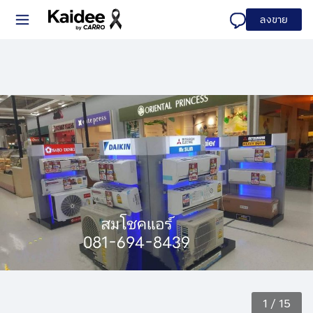
ลงขาย
1
/
15