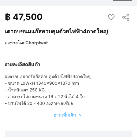
฿
47,500
เตาอบขนมแก๊สควบคุมด้วยไฟฟ้า4ถาดใหญ่
ลงขายโดย
Chorpiwat
รายละเอียดสินค้า
#เตาอบเบเกอรี่แก๊สควบคุมด้วยไฟฟ้า4ถาดใหญ่
- ขนาด LxWxH 1340x900x1370 mm
- น้ำหนักเตา 250 KG.
- สามารถใส่ถาดขนาด 16 x 22 นิ้วได้ 4 ใบ
- ปรับไฟได้ 20 - 400 องศาเซลเซียล
อ่านเพิ่มเติม