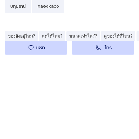
ปทุมธานี
คลองหลวง
ของยังอยู่ไหม?
ลดได้ไหม?
ขนาดเท่าไหร่?
ดูของได้ที่ไหน?
โทร
แชท