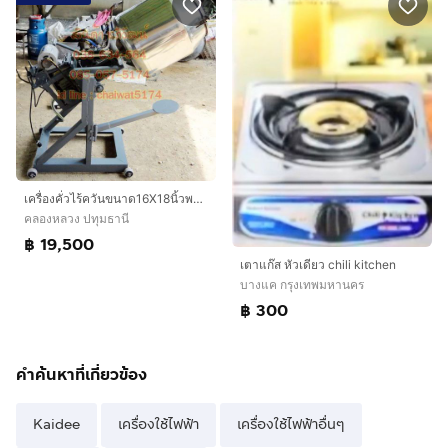
เครื่องคั่วไร้ควันขนาด16X18นิ้วพร้อมมอเตอร์ โอ่งคั่วแบบหมุนได้
คลองหลวง ปทุมธานี
฿ 19,500
เตาแก๊ส หัวเดียว chili kitchen
บางแค กรุงเทพมหานคร
฿ 300
คำค้นหาที่เกี่ยวข้อง
Kaidee
เครื่องใช้ไฟฟ้า
เครื่องใช้ไฟฟ้าอื่นๆ