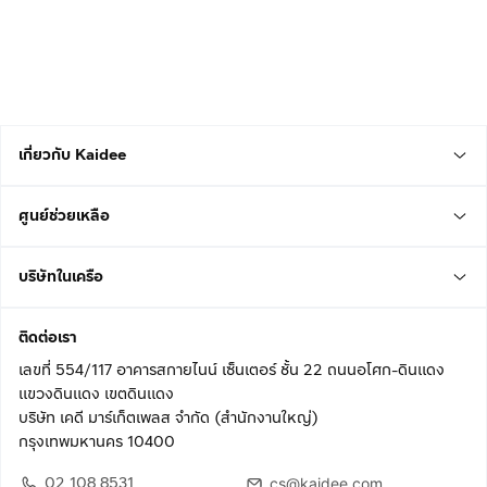
เกี่ยวกับ Kaidee
ศูนย์ช่วยเหลือ
บริษัทในเครือ
ติดต่อเรา
เลขที่ 554/117 อาคารสกายไนน์ เซ็นเตอร์ ชั้น 22 ถนนอโศก-ดินแดง
แขวงดินแดง เขตดินแดง
บริษัท เคดี มาร์เก็ตเพลส จำกัด (สำนักงานใหญ่)
กรุงเทพมหานคร 10400
02 108 8531
cs@kaidee.com