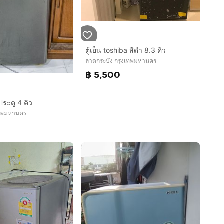
ตู้เย็น toshiba สีดำ 8.3 คิว
ลาดกระบัง กรุงเทพมหานคร
฿ 5,500
 ประตู 4 คิว
เทพมหานคร