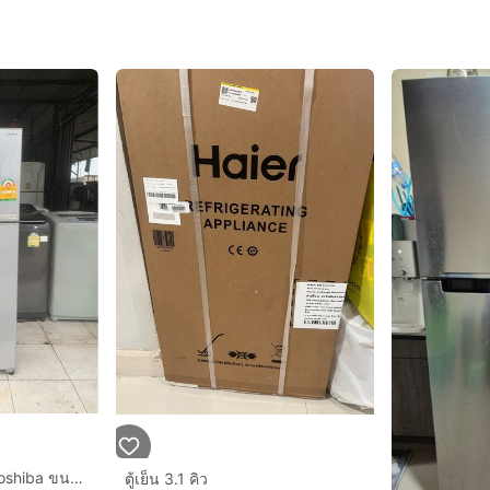
ขายตู้เย็นมือสองยี่ห้อ Toshiba ขนาด 10 คิวสภาพสวยพร้อมใช้งาน 3500 บาท
ตู้เย็น 3.1 คิว