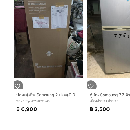
ปล่อยตู้เย็น Samsung 2 ประตู9.0 คิว RT25FGRADSA/ST มือหนึ่งประกันศูนย์
ตู้เย็น Samsung 7.7 คิ
ทุ่งครุ กรุงเทพมหานคร
เมืองลำปาง ลำปาง
฿ 6,900
฿ 2,500