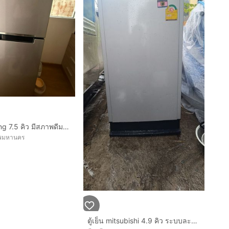
ตู้เย็น samsung 7.5 คิว มีสภาพดีมาก
ทพมหานคร
ตู้เย็น mitsubishi 4.9 คิว ระบบละลายน้ำแข็งอัตโนมัติ