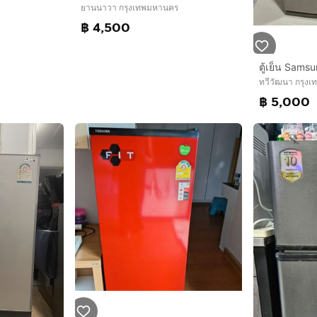
ยานนาวา กรุงเทพมหานคร
฿ 4,500
ตู้เย็น Sams
ทวีวัฒนา กรุง
฿ 5,000