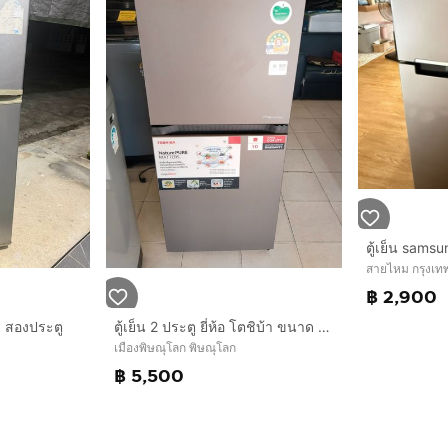
สายไหม กรุงเ
฿ 2,900
ว สองประตู
ตู้เย็น 2 ประตู ยี่ห้อ โตชิบ้า ขนาด 6.4 คิวราคา 5,500 บาท
เมืองพิษณุโลก พิษณุโลก
฿ 5,500