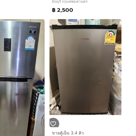
มีนบุรี กรุงเทพมหานคร
฿ 2,500
ขายตู้เย็น 3.4 คิว