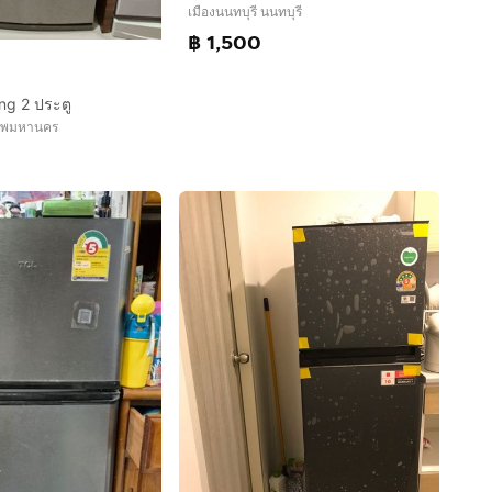
เมืองนนทบุรี นนทบุรี
฿ 1,500
ung 2 ประตู
เทพมหานคร