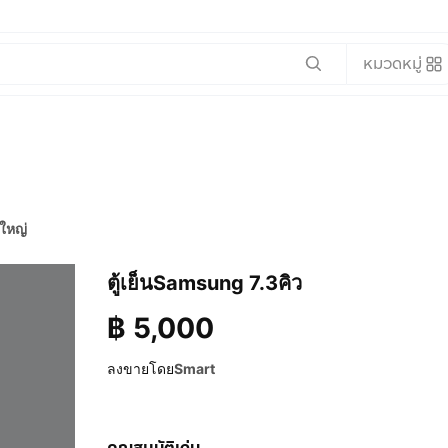
หมวดหมู่
ใหญ่
ตู้เย็นSamsung 7.3คิว
฿
5,000
ลงขายโดย
Smart
คุณสมบัติเด่น