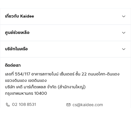
เกี่ยวกับ Kaidee
ศูนย์ช่วยเหลือ
บริษัทในเครือ
ติดต่อเรา
เลขที่ 554/117 อาคารสกายไนน์ เซ็นเตอร์ ชั้น 22 ถนนอโศก-ดินแดง
แขวงดินแดง เขตดินแดง
บริษัท เคดี มาร์เก็ตเพลส จำกัด (สำนักงานใหญ่)
กรุงเทพมหานคร 10400
02 108 8531
cs@kaidee.com
ติดตามเรา