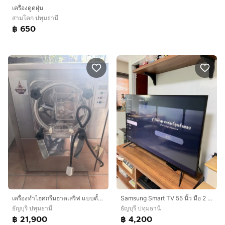
เครื่องดูดฝุ่น
สามโคก ปทุมธานี
฿ 650
เครื่องทำไฮศกรีมฮาดเสริฟ แบบตั้งโต๊ะ
Samsung Smart TV 55 นิ้ว มือ 2 จอติดๆดับๆ
ธัญบุรี ปทุมธานี
ธัญบุรี ปทุมธานี
฿ 21,900
฿ 4,200