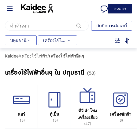
ลงขาย
บันทึกการค้นหานี้
ปทุมธานี
เครื่องใช้ไฟฟ้าอื่นๆ
Kaidee
/
เครื่องใช้ไฟฟ้า
/
เครื่องใช้ไฟฟ้าอื่นๆ
เครื่องใช้ไฟฟ้าอื่นๆ ใน ปทุมธานี
(58)
ทีวี ลำโพง
แอร์
ตู้เย็น
เครื่องซักผ้า
เครื่องเสียง
(
15
)
(
15
)
(
6
)
(
47
)