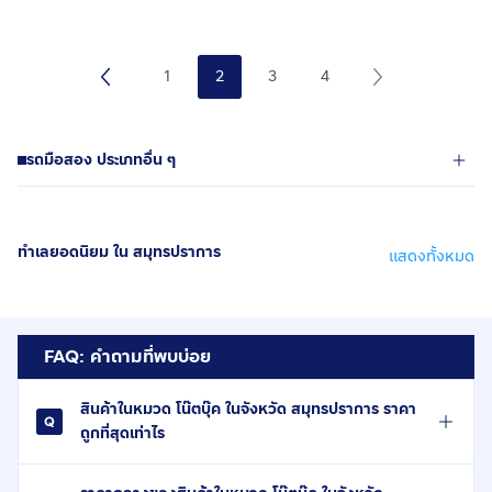
1
2
3
4
รถมือสอง ประเภทอื่น ๆ
ทำเลยอดนิยม ใน สมุทรปราการ
แสดงทั้งหมด
FAQ: คำถามที่พบบ่อย
สินค้าในหมวด โน๊ตบุ๊ค ในจังหวัด สมุทรปราการ ราคา
ถูกที่สุดเท่าไร