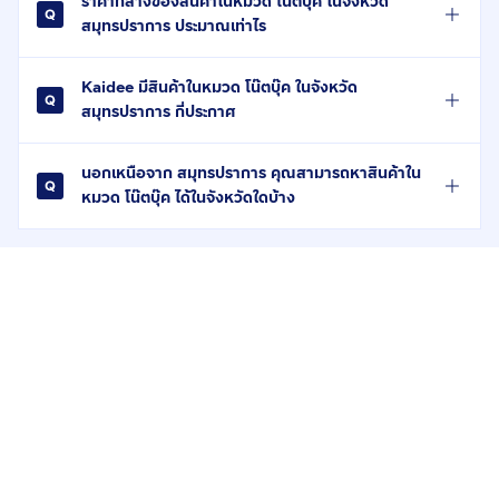
ราคากลางของสินค้าในหมวด โน๊ตบุ๊ค ในจังหวัด
สมุทรปราการ ประมาณเท่าไร
Kaidee มีสินค้าในหมวด โน๊ตบุ๊ค ในจังหวัด
สมุทรปราการ กี่ประกาศ
นอกเหนือจาก สมุทรปราการ คุณสามารถหาสินค้าใน
หมวด โน๊ตบุ๊ค ได้ในจังหวัดใดบ้าง