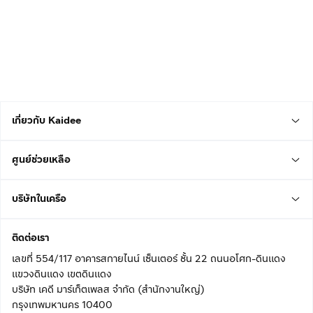
เกี่ยวกับ Kaidee
ศูนย์ช่วยเหลือ
บริษัทในเครือ
ติดต่อเรา
เลขที่ 554/117 อาคารสกายไนน์ เซ็นเตอร์ ชั้น 22 ถนนอโศก-ดินแดง
แขวงดินแดง เขตดินแดง
บริษัท เคดี มาร์เก็ตเพลส จำกัด (สำนักงานใหญ่)
กรุงเทพมหานคร 10400