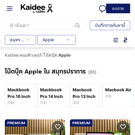
ลงขาย
บันทึกการค้นหานี้
สมุทรปราการ
Apple
Kaidee
/
คอมพิวเตอร์
/
โน๊ตบุ๊ค
/
Apple
โน๊ตบุ๊ค Apple ใน สมุทรปราการ
(83)
Mackbook
Mackbook
Macbook
Macbook Air
Pro 16 Inch
Pro 14 Inch
Pro 13 Inch
(
16
)
(
16
)
(
14
)
(
22
)
PREMIUM
PREMIUM