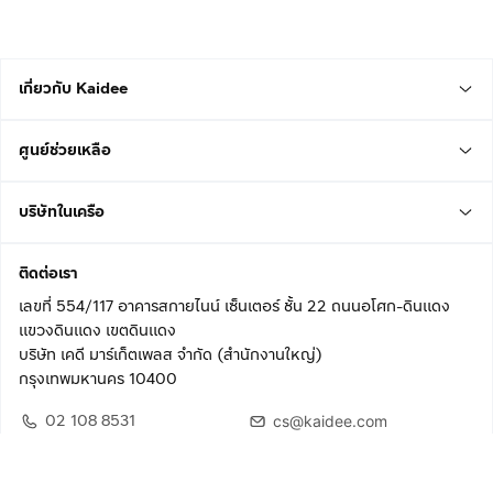
เกี่ยวกับ Kaidee
ศูนย์ช่วยเหลือ
บริษัทในเครือ
ติดต่อเรา
เลขที่ 554/117 อาคารสกายไนน์ เซ็นเตอร์ ชั้น 22 ถนนอโศก-ดินแดง
แขวงดินแดง เขตดินแดง
บริษัท เคดี มาร์เก็ตเพลส จำกัด (สำนักงานใหญ่)
กรุงเทพมหานคร 10400
02 108 8531
cs@kaidee.com
ติดตามเรา