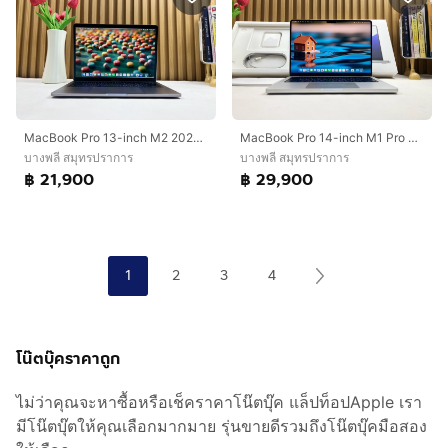
MacBook Pro 13-inch M2 2022 Ram8GB SSD512GB Space Gray
MacBook Pro 14-inch M1 Pro 2021 Ram16GB SSD 512 GB Silver
บางพลี สมุทรปราการ
บางพลี สมุทรปราการ
฿ 21,900
฿ 29,900
1
2
3
4
โน๊ตบุ๊คราคาถูก
ไม่ว่าคุณจะหาซื้อหรือเช็คราคาโน๊ตบุ๊ค แล็ปท็อปApple เรา
มีโน๊ตบุ๊ตให้คุณเลือกมากมาย รุ่นขายดีรวมถึงโน๊ตบุ๊คมือสอง