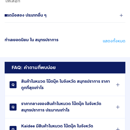
ให้เลือก
รถมือสอง ประเภทอื่น ๆ
ทำเลยอดนิยม ใน สมุทรปราการ
แสดงทั้งหมด
FAQ: คำถามที่พบบ่อย
สินค้าในหมวด โน๊ตบุ๊ค ในจังหวัด สมุทรปราการ ราคา
ถูกที่สุดเท่าไร
ราคากลางของสินค้าในหมวด โน๊ตบุ๊ค ในจังหวัด
สมุทรปราการ ประมาณเท่าไร
Kaidee มีสินค้าในหมวด โน๊ตบุ๊ค ในจังหวัด