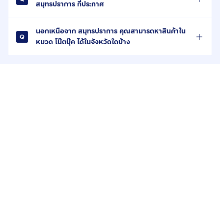
สมุทรปราการ กี่ประกาศ
นอกเหนือจาก สมุทรปราการ คุณสามารถหาสินค้าใน
หมวด โน๊ตบุ๊ค ได้ในจังหวัดใดบ้าง