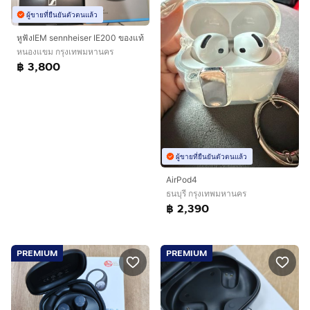
ผู้ขายที่ยืนยันตัวตนแล้ว
หูฟังIEM sennheiser​ IE200 ของแท้
หนองแขม กรุงเทพมหานคร
฿ 3,800
ผู้ขายที่ยืนยันตัวตนแล้ว
AirPod4
ธนบุรี กรุงเทพมหานคร
฿ 2,390
PREMIUM
PREMIUM