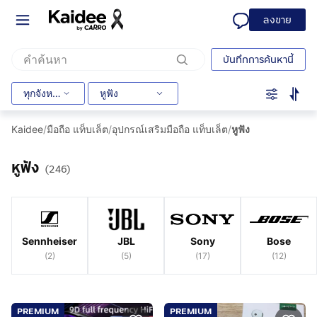
ลงขาย
บันทึกการค้นหานี้
ทุกจังหวัด
หูฟัง
Kaidee
/
มือถือ แท็บเล็ต
/
อุปกรณ์เสริมมือถือ แท็บเล็ต
/
หูฟัง
หูฟัง
(246)
Sennheiser
JBL
Sony
Bose
(
2
)
(
5
)
(
17
)
(
12
)
PREMIUM
PREMIUM