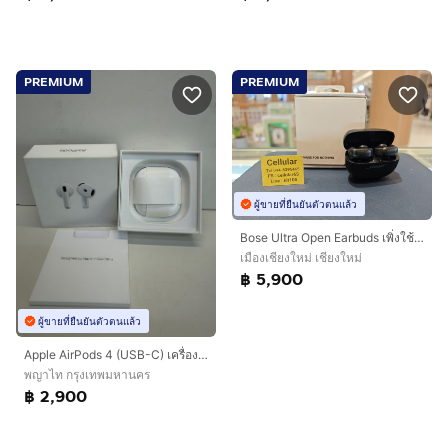
PREMIUM
PREMIUM
ผู้ขายที่ยืนยันตัวตนแล้ว
Bose Ultra Open Earbuds เพิ่งใช้ไม่กี่ครั้ง สภาพสวยมาก ศูนย์ไทย ครบกล่อง
เมืองเชียงใหม่ เชียงใหม่
฿ 5,900
ผู้ขายที่ยืนยันตัวตนแล้ว
Apple AirPods 4 (USB-C) เครื่องศูนย์ไทย ประกัน Apple ถึง 10 กุมภาพันธ์ 2570 อุปกรณ์ครบกล่อง
พญาไท กรุงเทพมหานคร
฿ 2,900