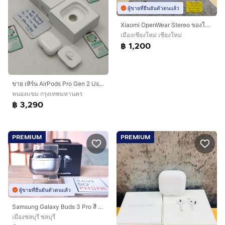
ผู้ขายที่ยืนยันตัวตนแล้ว
Xiaomi OpenWear Stereo ของใหม่ มือ1 ประกันศูนย์ไทย
เมืองเชียงใหม่ เชียงใหม่
฿ 1,200
ขาย เทิร์น AirPods Pro Gen 2 Usb-C ศูนย์ไทย อุปกรณ์ครบยกกล่อง ขาดสายชาร์จ ใช้งานปกติ เพียง 3,290 บาท เท่านั้น ครับ
หนองแขม กรุงเทพมหานคร
฿ 3,290
PREMIUM
PREMIUM
ผู้ขายที่ยืนยันตัวตนแล้ว
Samsung Galaxy Buds 3 Pro สี Gray เครื่องสวยใช้งานน้อย ราคาเพียง 2,790.- มีประกันร้าน 60 วัน
เมืองชลบุรี ชลบุรี