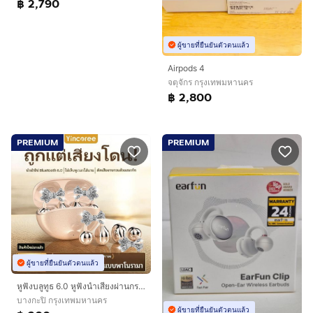
฿ 2,790
ผู้ขายที่ยืนยันตัวตนแล้ว
Airpods 4
จตุจักร กรุงเทพมหานคร
฿ 2,800
PREMIUM
PREMIUM
ผู้ขายที่ยืนยันตัวตนแล้ว
หูฟังบลูทูธ 6.0 หูฟังนำเสียงผ่านกระดูก ตัดเสียงรบกวน ใส่สบายไม่เจ็บหู ออกกำลังกาย กันน้ำ
บางกะปิ กรุงเทพมหานคร
ผู้ขายที่ยืนยันตัวตนแล้ว