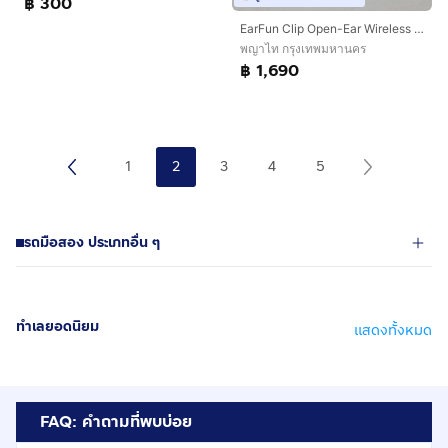
฿ 300
EarFun Clip Open-Ear Wireless Earbuds ของใหม่ ยังไม่แกะกล่อง
พญาไท กรุงเทพมหานคร
฿ 1,690
1
2
3
4
5
รถมือสอง ประเภทอื่น ๆ
ทำเลยอดนิยม
แสดงทั้งหมด
FAQ: คำถามที่พบบ่อย