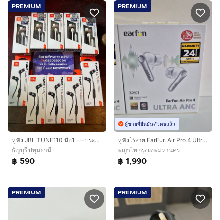
PREMIUM
PREMIUM
ผู้ขายที่ยืนยันตัวตนแล้ว
หูฟัง JBL TUNE110 มือ1 ---ประกันมหาจักร 1ปี 3เดือน--- นัดรับ ช้วยลงประกันให้ได้ครับ
หูฟังไร้สาย EarFun Air Pro 4 Ultra ANC สีขาว
ธัญบุรี ปทุมธานี
พญาไท กรุงเทพมหานคร
฿ 590
฿ 1,990
PREMIUM
PREMIUM