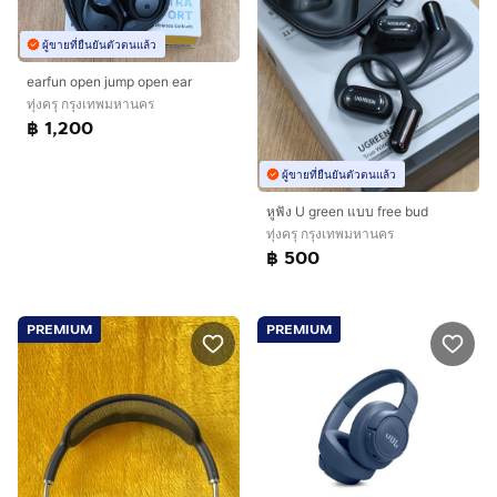
ผู้ขายที่ยืนยันตัวตนแล้ว
earfun open jump open ear
ทุ่งครุ กรุงเทพมหานคร
฿ 1,200
ผู้ขายที่ยืนยันตัวตนแล้ว
หูฟัง U green แบบ free bud
ทุ่งครุ กรุงเทพมหานคร
฿ 500
PREMIUM
PREMIUM