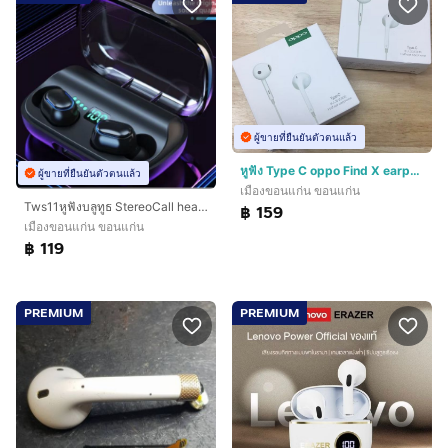
ผู้ขายที่ยืนยันตัวตนแล้ว
หูฟัง Type C oppo Find X earphone หูฟังไมโครโฟน
ผู้ขายที่ยืนยันตัวตนแล้ว
เมืองขอนแก่น ขอนแก่น
Tws11หูฟังบลูทูธ StereoCall headset
฿ 159
เมืองขอนแก่น ขอนแก่น
฿ 119
PREMIUM
PREMIUM