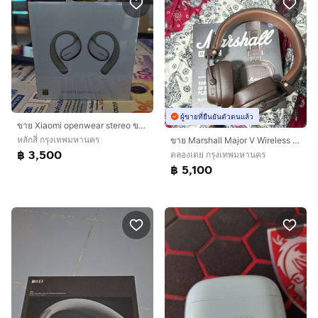
ผู้ขายที่ยืนยันตัวตนแล้ว
ขาย Xiaomi openwear stereo ของแท้จากศูนย์
หลักสี่ กรุงเทพมหานคร
ขาย Marshall Major V Wireless Headphone สีน้ำตาล ของแท้
฿ 3,500
คลองเตย กรุงเทพมหานคร
฿ 5,100