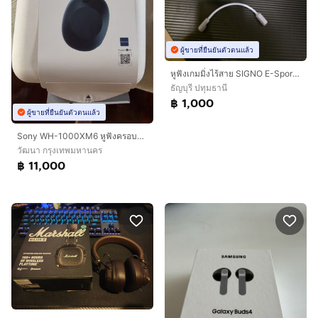
ผู้ขายที่ยืนยันตัวตนแล้ว
หูฟังเกมมิ่งไร้สาย SIGNO E-Sport MARLOS WP-601
ธัญบุรี ปทุมธานี
฿ 1,000
ผู้ขายที่ยืนยันตัวตนแล้ว
Sony WH-1000XM6 หูฟังครอบหู Noise Cancelling
วัฒนา กรุงเทพมหานคร
฿ 11,000