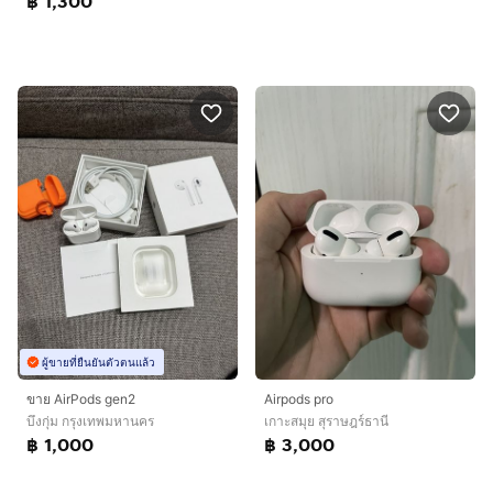
฿ 1,300
ผู้ขายที่ยืนยันตัวตนแล้ว
ขาย AirPods gen2
Airpods pro
บึงกุ่ม กรุงเทพมหานคร
เกาะสมุย สุราษฎร์ธานี
฿ 1,000
฿ 3,000