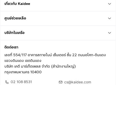
เกี่ยวกับ Kaidee
ศูนย์ช่วยเหลือ
บริษัทในเครือ
ติดต่อเรา
เลขที่ 554/117 อาคารสกายไนน์ เซ็นเตอร์ ชั้น 22 ถนนอโศก-ดินแดง
แขวงดินแดง เขตดินแดง
บริษัท เคดี มาร์เก็ตเพลส จำกัด (สำนักงานใหญ่)
กรุงเทพมหานคร 10400
02 108 8531
cs@kaidee.com
ติดตามเรา