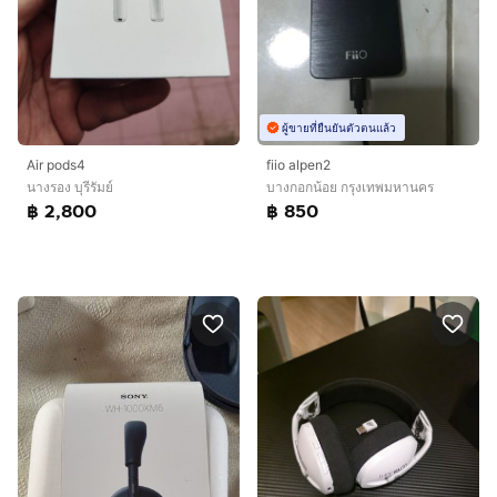
ผู้ขายที่ยืนยันตัวตนแล้ว
Air pods4
fiio alpen2
นางรอง บุรีรัมย์
บางกอกน้อย กรุงเทพมหานคร
฿ 2,800
฿ 850