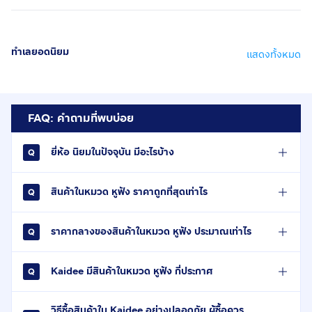
ทำเลยอดนิยม
แสดงทั้งหมด
FAQ: คำถามที่พบบ่อย
ยี่ห้อ นิยมในปัจจุบัน มีอะไรบ้าง
สินค้าในหมวด หูฟัง ราคาถูกที่สุดเท่าไร
ราคากลางของสินค้าในหมวด หูฟัง ประมาณเท่าไร
Kaidee มีสินค้าในหมวด หูฟัง กี่ประกาศ
วิธีซื้อสินค้าใน Kaidee อย่างปลอดภัย ผู้ซื้อควร